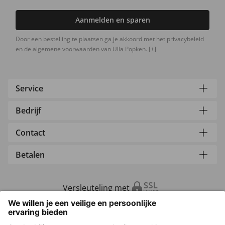
Aanmelden en sparen
Door een bestelling te plaatsen ga je akkoord met het privacybeleid
en de algemene voorwaarden van Ulla Popken.
[+]
Service
Bedrijf
Contact
Betalen
Versleuteling met