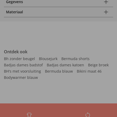
Gegevens
Materiaal
Ontdek ook
Bh zonder beugel
Blousejurk
Bermuda shorts
Badjas dames badstof
Badjas dames katoen
Beige broek
BH's met voorsluiting
Bermuda blauw
Bikini maat 46
Bodywarmer blauw