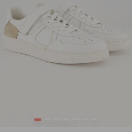
1
2
3
4
5
6
7