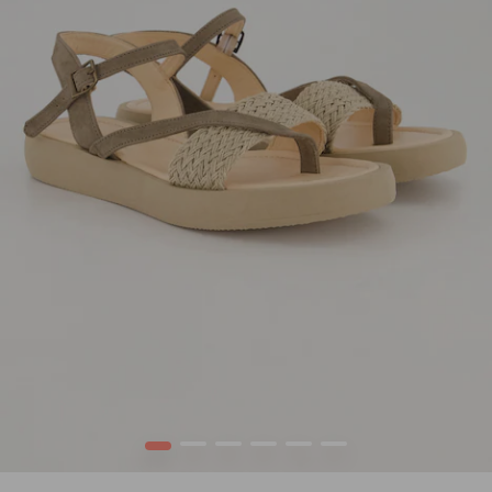
1
2
3
4
5
6