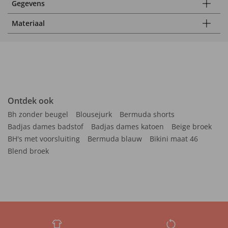
Gegevens
Materiaal
Ontdek ook
Bh zonder beugel
Blousejurk
Bermuda shorts
Badjas dames badstof
Badjas dames katoen
Beige broek
BH's met voorsluiting
Bermuda blauw
Bikini maat 46
Blend broek