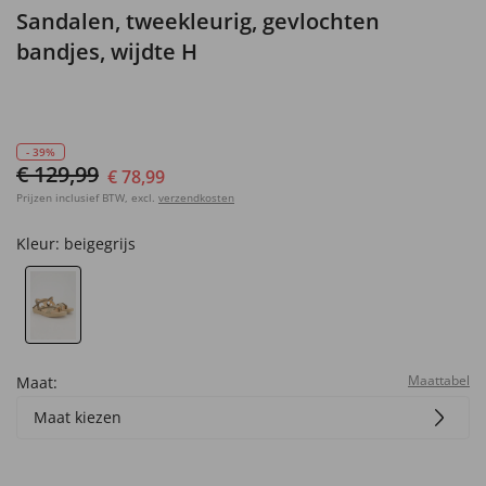
Sandalen, tweekleurig, gevlochten
bandjes, wijdte H
- 39%
€ 129,99
€ 78,99
Prijzen inclusief BTW, excl.
verzendkosten
Kleur:
beigegrijs
Maattabel
Maat:
Maat kiezen