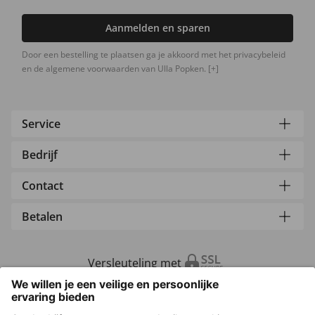
Aanmelden en sparen
Door een bestelling te plaatsen ga je akkoord met het privacybeleid
en de algemene voorwaarden van Ulla Popken.
[+]
Service
Bedrijf
Contact
Betalen
Versleuteling met