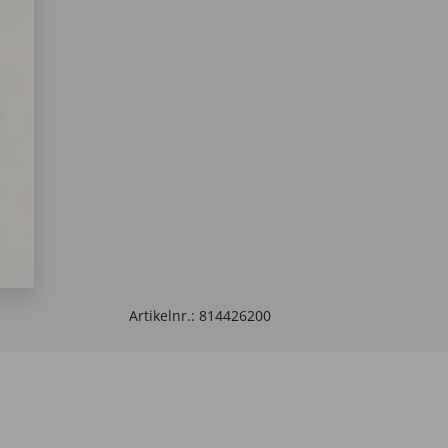
Artikelnr.:
814426200