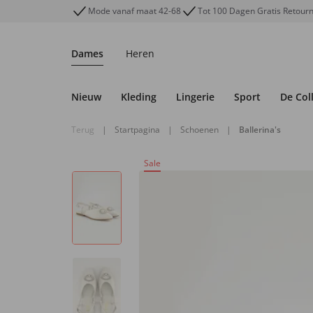
Mode vanaf maat 42-68
Tot 100 Dagen Gratis Retour
Dames
Heren
Nieuw
Kleding
Lingerie
Sport
De Col
Terug
|
Startpagina
|
Schoenen
|
Ballerina's
Sale