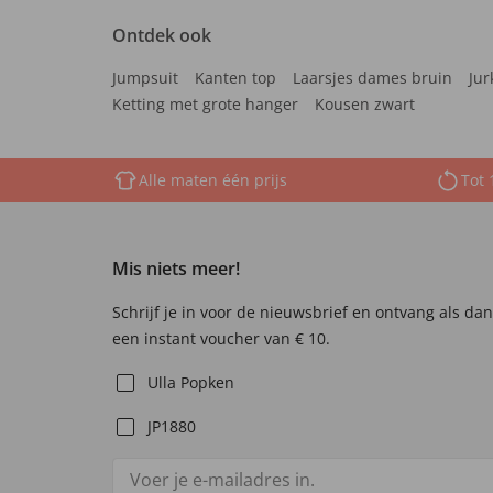
Ontdek ook
Jumpsuit
Kanten top
Laarsjes dames bruin
Jur
Ketting met grote hanger
Kousen zwart
Alle maten één prijs
Tot 
Mis niets meer!
Schrijf je in voor de nieuwsbrief en ontvang als da
een instant voucher van € 10.
Ulla Popken
JP1880