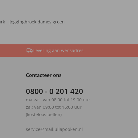
urk
Joggingbroek dames groen
Levering aan wensadres
Contacteer ons
0800 - 0 201 420
ma.-vr.: van 08:00 tot 19:00 uur
za.: van 09:00 tot 16:00 uur
(kosteloos bellen)
service@mail.ullapopken.nl