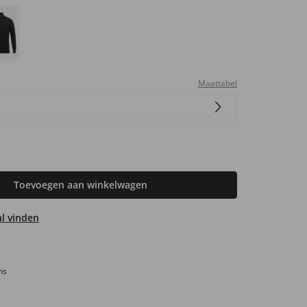
Maattabel
Toevoegen aan winkelwagen
aal vinden
ns