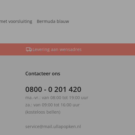
met voorsluiting
Bermuda blauw
Levering aan wensadres
Contacteer ons
0800 - 0 201 420
ma.-vr.: van 08:00 tot 19:00 uur
za.: van 09:00 tot 16:00 uur
(kosteloos bellen)
service@mail.ullapopken.nl