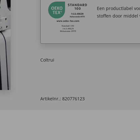
Een productlabel v
stoffen door middel 
Coltrui
Artikelnr.:
820776123