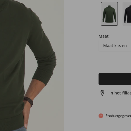
Maat:
Maat kiezen
In het fili
Productgegeve