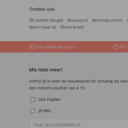
Ontdek ook
Bh zonder beugel
Blousejurk
Bermuda shorts
Bikini maat 46
Blend broek
Alle maten één prijs
Tot 
Mis niets meer!
Schrijf je in voor de nieuwsbrief en ontvang als da
een instant voucher van € 10.
Ulla Popken
JP1880