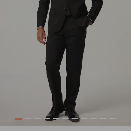
1
2
3
4
5
6
7
8
9
10
12