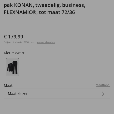
pak KONAN, tweedelig, business,
FLEXNAMIC®, tot maat 72/36
€ 179,99
Prijzen inclusief BTW, excl.
verzendkosten
Kleur:
zwart
Maattabel
Maat:
Maat kiezen