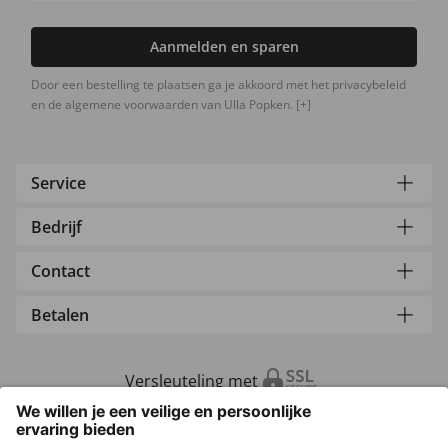
Aanmelden en sparen
Door een bestelling te plaatsen ga je akkoord met het privacybeleid
en de algemene voorwaarden van Ulla Popken.
[+]
Service
Bedrijf
Contact
Betalen
Versleuteling met