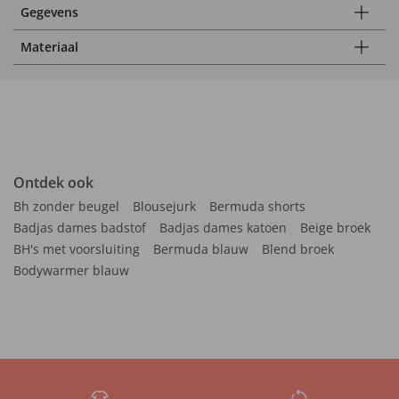
Gegevens
Materiaal
Ontdek ook
Bh zonder beugel
Blousejurk
Bermuda shorts
Badjas dames badstof
Badjas dames katoen
Beige broek
BH's met voorsluiting
Bermuda blauw
Blend broek
Bodywarmer blauw