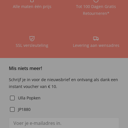
Alle maten één prijs
Tot 100 Dagen Gratis
Retourneren*
SSL versleuteling
Levering aan wensadres
Mis niets meer!
Schrijf je in voor de nieuwsbrief en ontvang als dank een
instant voucher van € 10.
Ulla Popken
JP1880