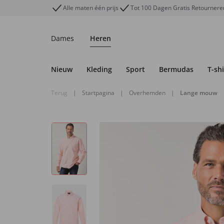
Alle maten één prijs
Tot 100 Dagen Gratis Retournere
Dames
Heren
Nieuw
Kleding
Sport
Bermudas
T-shi
Terug
|
Startpagina
|
Overhemden
|
Lange mouw