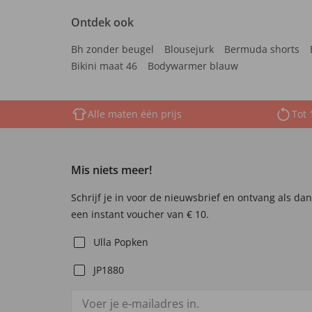
Ontdek ook
Bh zonder beugel
Blousejurk
Bermuda shorts
Bikini maat 46
Bodywarmer blauw
Alle maten één prijs
Tot 
Mis niets meer!
Schrijf je in voor de nieuwsbrief en ontvang als da
een instant voucher van € 10.
Ulla Popken
JP1880