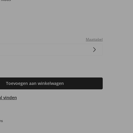
Maattabel
Toevoegen aan winkelwagen
aal vinden
ns