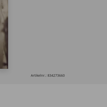
Artikelnr.:
834273660