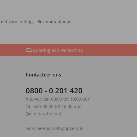
met voorsluiting
Bermuda blauw
Levering aan wensadres
Contacteer ons
0800 - 0 201 420
ma.-vr.: van 08:00 tot 19:00 uur
za.: van 09:00 tot 16:00 uur
(kosteloos bellen)
service@mail.ullapopken.nl