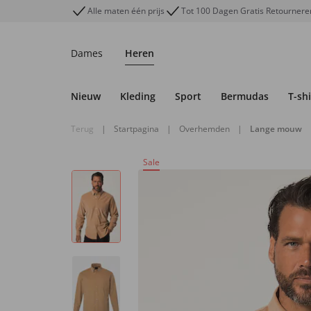
Alle maten één prijs
Tot 100 Dagen Gratis Retournere
Dames
Heren
Nieuw
Kleding
Sport
Bermudas
T-shi
Terug
|
Startpagina
|
Overhemden
|
Lange mouw
Sale