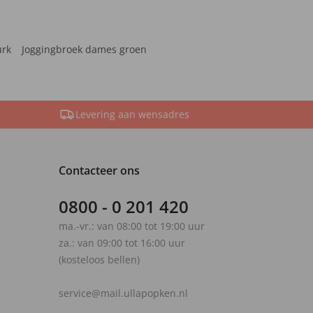
urk
Joggingbroek dames groen
Levering aan wensadres
Contacteer ons
0800 - 0 201 420
ma.-vr.: van 08:00 tot 19:00 uur
za.: van 09:00 tot 16:00 uur
(kosteloos bellen)
service@mail.ullapopken.nl