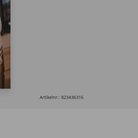
Artikelnr.:
823436316