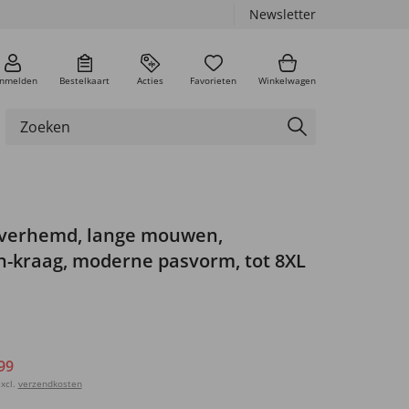
Newsletter
nmelden
Bestelkaart
Acties
Favorieten
Winkelwagen
verhemd, lange mouwen,
-kraag, moderne pasvorm, tot 8XL
99
xcl.
verzendkosten