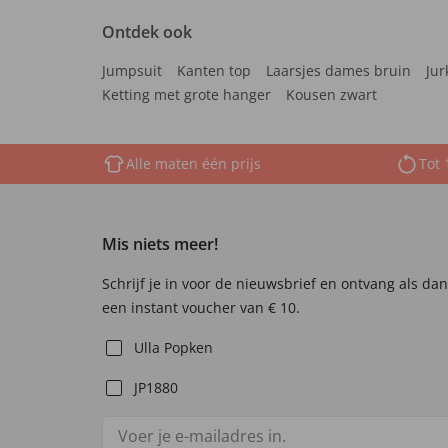
Ontdek ook
Jumpsuit
Kanten top
Laarsjes dames bruin
Jur
Ketting met grote hanger
Kousen zwart
Alle maten één prijs
Tot 
Mis niets meer!
Schrijf je in voor de nieuwsbrief en ontvang als da
een instant voucher van € 10.
Ulla Popken
JP1880