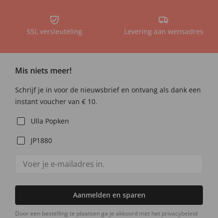
SSL versleuteling
Levering aan wensadres
Mis niets meer!
Schrijf je in voor de nieuwsbrief en ontvang als dank een
instant voucher van € 10.
Ulla Popken
JP1880
Aanmelden en sparen
Door een bestelling te plaatsen ga je akkoord met het privacybeleid