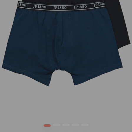
1
2
3
4
5