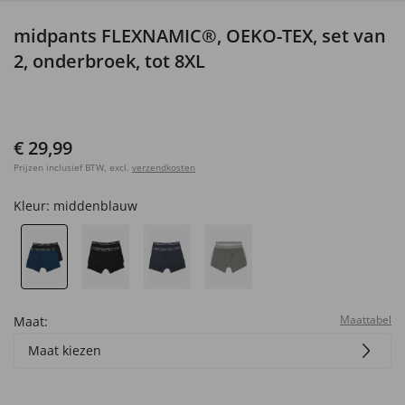
midpants FLEXNAMIC®, OEKO-TEX, set van
2, onderbroek, tot 8XL
€ 29,99
Prijzen inclusief BTW, excl.
verzendkosten
Kleur:
middenblauw
Maattabel
Maat:
Maat kiezen