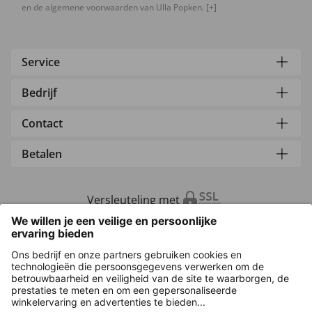
en de algemene voorwaarden van Ulla Popken.
[+]
Service
Bedrijf
Contact
Betalen
Versleuteling met
Overige webwinkels
Nederland