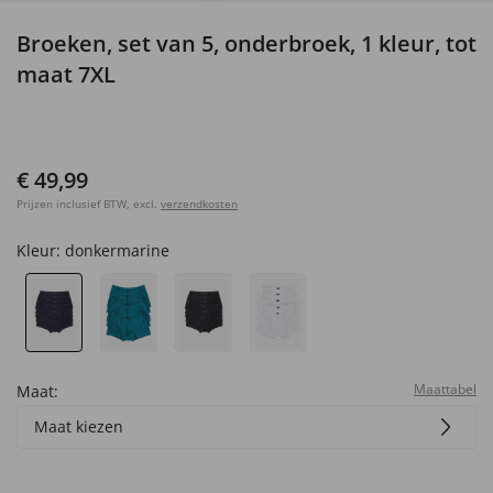
Broeken, set van 5, onderbroek, 1 kleur, tot
maat 7XL
€ 49,99
Prijzen inclusief BTW, excl.
verzendkosten
Kleur:
donkermarine
Maattabel
Maat:
Maat kiezen