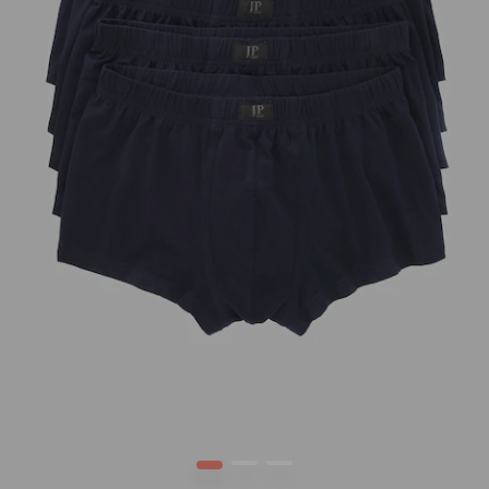
1
2
3