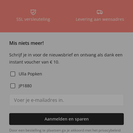
SSL versleuteling
Levering aan wensadres
Mis niets meer!
Schrijf je in voor de nieuwsbrief en ontvang als dank een
instant voucher van € 10.
Ulla Popken
JP1880
Aanmelden en sparen
Door een bestelling te plaatsen ga je akkoord met het privacybeleid