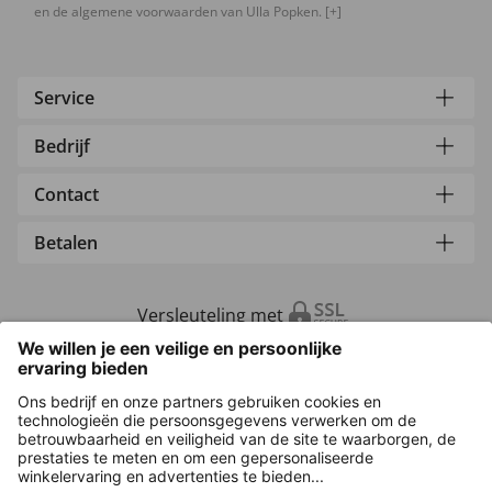
en de algemene voorwaarden van Ulla Popken.
[+]
Service
Bedrijf
Contact
Betalen
Versleuteling met
Overige webwinkels
Nederland