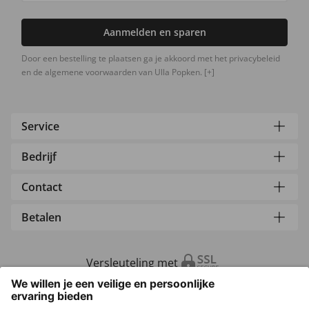
Aanmelden en sparen
Door een bestelling te plaatsen ga je akkoord met het privacybeleid
en de algemene voorwaarden van Ulla Popken.
[+]
Service
Bedrijf
Contact
Betalen
Versleuteling met