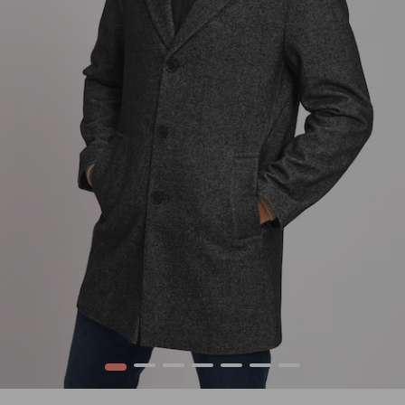
1
2
3
4
5
6
7