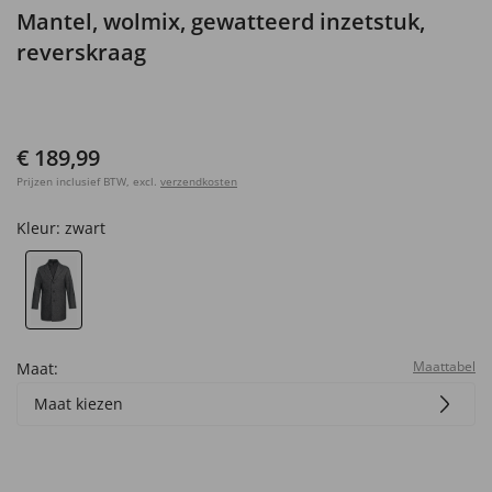
Mantel, wolmix, gewatteerd inzetstuk,
reverskraag
€ 189,99
Prijzen inclusief BTW, excl.
verzendkosten
Kleur:
zwart
Maattabel
Maat:
Maat kiezen