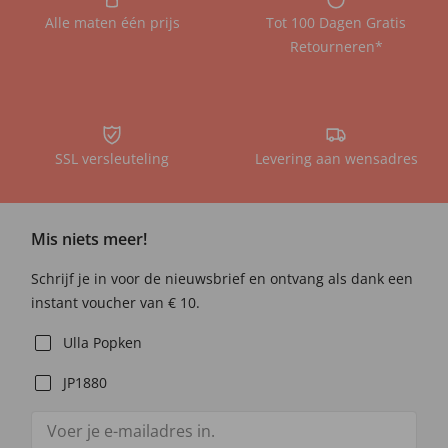
Alle maten één prijs
Tot 100 Dagen Gratis
Retourneren*
SSL versleuteling
Levering aan wensadres
Mis niets meer!
Schrijf je in voor de nieuwsbrief en ontvang als dank een
instant voucher van € 10.
Ulla Popken
JP1880