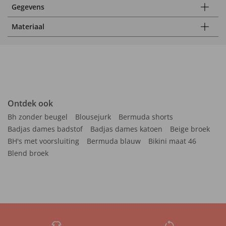
Gegevens
Materiaal
Ontdek ook
Bh zonder beugel
Blousejurk
Bermuda shorts
Badjas dames badstof
Badjas dames katoen
Beige broek
BH's met voorsluiting
Bermuda blauw
Bikini maat 46
Blend broek