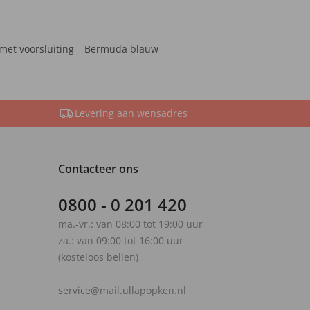
met voorsluiting
Bermuda blauw
Levering aan wensadres
Contacteer ons
0800 - 0 201 420
ma.-vr.: van 08:00 tot 19:00 uur
za.: van 09:00 tot 16:00 uur
(kosteloos bellen)
service@mail.ullapopken.nl