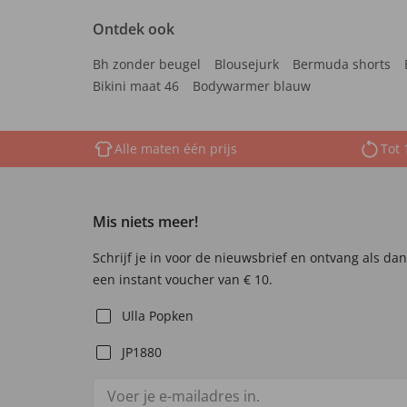
Ontdek ook
Bh zonder beugel
Blousejurk
Bermuda shorts
Bikini maat 46
Bodywarmer blauw
Alle maten één prijs
Tot 
Mis niets meer!
Schrijf je in voor de nieuwsbrief en ontvang als da
een instant voucher van € 10.
Ulla Popken
JP1880