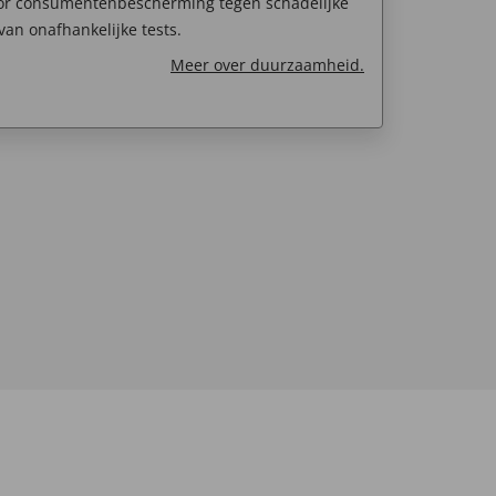
oor consumentenbescherming tegen schadelijke
van onafhankelijke tests.
Meer over duurzaamheid.