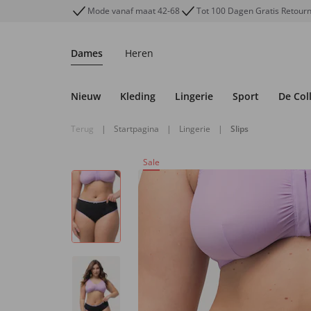
Mode vanaf maat 42-68
Tot 100 Dagen Gratis Retour
Dames
Heren
Nieuw
Kleding
Lingerie
Sport
De Col
Terug
|
Startpagina
|
Lingerie
|
Slips
Sale