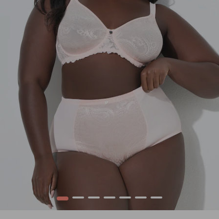
1
2
3
4
5
6
7