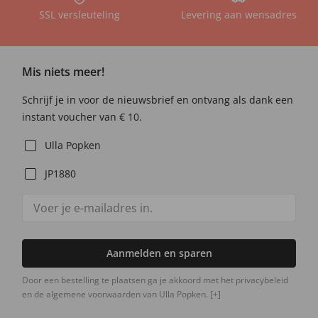
SSL versleuteling
Levering aan wensadres
Mis niets meer!
Schrijf je in voor de nieuwsbrief en ontvang als dank een
instant voucher van € 10.
Ulla Popken
JP1880
Aanmelden en sparen
Door een bestelling te plaatsen ga je akkoord met het privacybeleid
en de algemene voorwaarden van Ulla Popken.
[+]