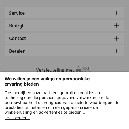
Service
Bedrijf
Contact
Betalen
Versleuteling met
Overige webwinkels
Nederland