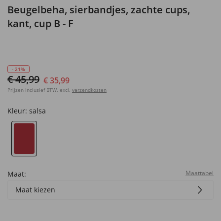
Beugelbeha, sierbandjes, zachte cups,
kant, cup B - F
- 21%
€ 45,99
€ 35,99
Prijzen inclusief BTW, excl.
verzendkosten
Kleur:
salsa
Maattabel
Maat:
Maat kiezen