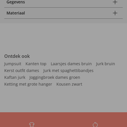
Gegevens
Materiaal
Ontdek ook
Jumpsuit
Kanten top
Laarsjes dames bruin
Jurk bruin
Kerst outfit dames
Jurk met spaghettibandjes
Kaftan jurk
Joggingbroek dames groen
Ketting met grote hanger
Kousen zwart