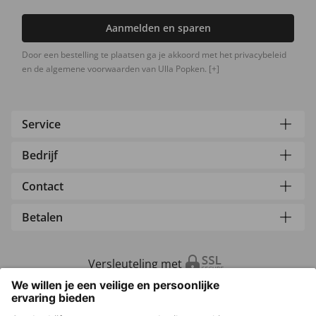
Aanmelden en sparen
Door een bestelling te plaatsen ga je akkoord met het privacybeleid
en de algemene voorwaarden van Ulla Popken.
[+]
Service
Bedrijf
Contact
Betalen
Versleuteling met