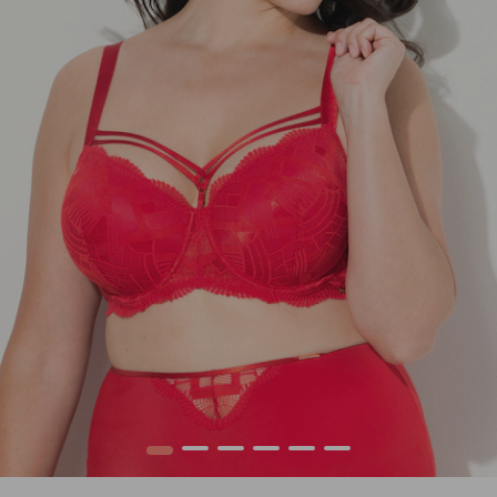
1
2
3
4
5
6