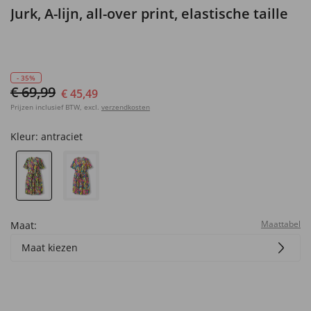
Jurk, A-lijn, all-over print, elastische taille
- 35%
€ 69,99
€ 45,49
Prijzen inclusief BTW, excl.
verzendkosten
Kleur:
antraciet
Maattabel
Maat:
Maat kiezen