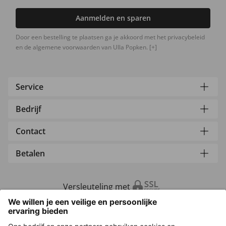
Aanmelden en sparen
Door een bestelling te plaatsen ga je akkoord met het privacybeleid
en de algemene voorwaarden van Ulla Popken.
[+]
Service
Bedrijf
Contact
Betalen
Versleuteling met
Overige webwinkels