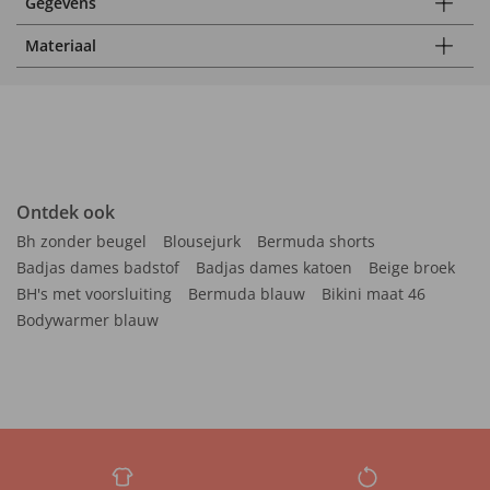
Gegevens
Materiaal
Ontdek ook
Bh zonder beugel
Blousejurk
Bermuda shorts
Badjas dames badstof
Badjas dames katoen
Beige broek
BH's met voorsluiting
Bermuda blauw
Bikini maat 46
Bodywarmer blauw