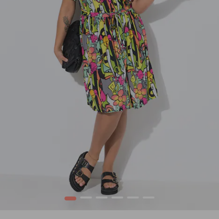
1
2
3
4
5
6