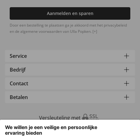
Aanmelden en sparen
Door een bestelling te plaatsen ga je akkoord met het privacybeleid
en de algemene voorwaarden van Ulla Popken.
[+]
Service
Bedrijf
Contact
Betalen
Versleuteling met