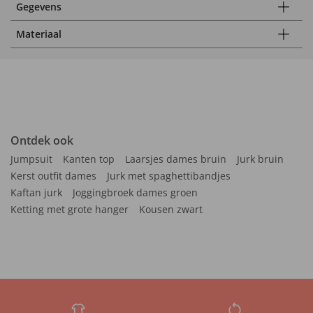
Gegevens
Materiaal
Ontdek ook
Jumpsuit
Kanten top
Laarsjes dames bruin
Jurk bruin
Kerst outfit dames
Jurk met spaghettibandjes
Kaftan jurk
Joggingbroek dames groen
Ketting met grote hanger
Kousen zwart