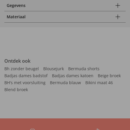
Gegevens
Materiaal
Ontdek ook
Bh zonder beugel
Blousejurk
Bermuda shorts
Badjas dames badstof
Badjas dames katoen
Beige broek
BH's met voorsluiting
Bermuda blauw
Bikini maat 46
Blend broek