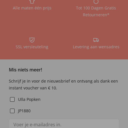
Alle maten één prijs
Tot 100 Dagen Gratis
Retourneren*
SSL versleuteling
Levering aan wensadres
Mis niets meer!
Schrijf je in voor de nieuwsbrief en ontvang als dank een
instant voucher van € 10.
Ulla Popken
JP1880