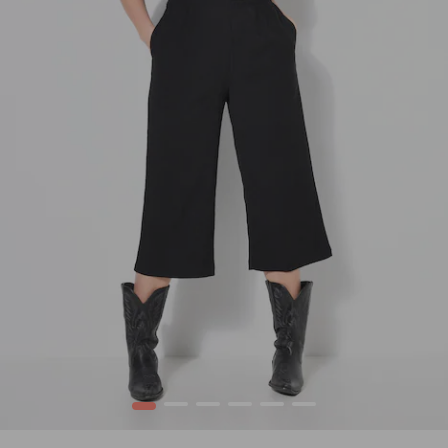
1
2
3
4
5
6