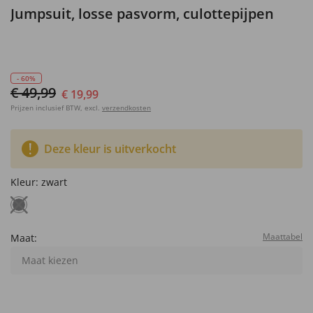
Jumpsuit, losse pasvorm, culottepijpen
- 60%
€ 49,99
€ 19,99
Prijzen inclusief BTW, excl.
verzendkosten
Deze kleur is uitverkocht
Kleur:
zwart
Maattabel
Maat:
Maat kiezen