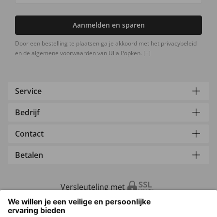
Aanmelden en sparen
Door een bestelling te plaatsen ga je akkoord met het privacybeleid
en de algemene voorwaarden van Ulla Popken.
[+]
Service
Bedrijf
Contact
Betalen
Versleuteling met