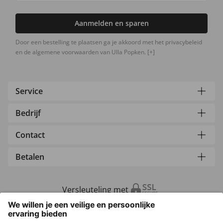
Aanmelden en sparen
Door een bestelling te plaatsen ga je akkoord met het privacybeleid
en de algemene voorwaarden van Ulla Popken.
[+]
Service
Bedrijf
Contact
Betalen
Versleuteling met