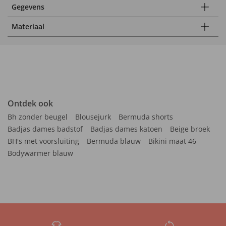
Gegevens
Materiaal
Ontdek ook
Bh zonder beugel
Blousejurk
Bermuda shorts
Badjas dames badstof
Badjas dames katoen
Beige broek
BH's met voorsluiting
Bermuda blauw
Bikini maat 46
Bodywarmer blauw