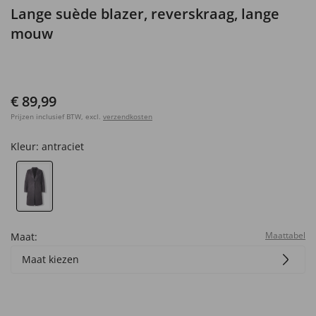
Lange suède blazer, reverskraag, lange
mouw
€ 89,99
Prijzen inclusief BTW, excl.
verzendkosten
Kleur:
antraciet
Maattabel
Maat:
Maat kiezen