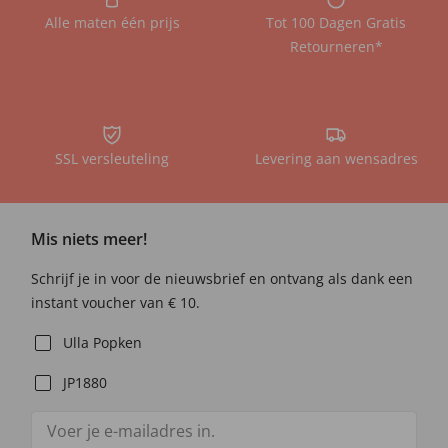
Alle maten één prijs
Tot 100 Dagen Gratis
Retourneren*
SSL versleuteling
Levering aan wensadres
Mis niets meer!
Schrijf je in voor de nieuwsbrief en ontvang als dank een
instant voucher van € 10.
Ulla Popken
JP1880