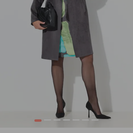
1
2
3
4
5
6
7