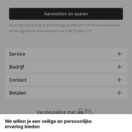
Aanmelden en sparen
Door een bestelling te plaatsen ga je akkoord met het privacybeleid
en de algemene voorwaarden van Ulla Popken.
[+]
Service
Bedrijf
Contact
Betalen
Versleuteling met