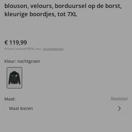
blouson, velours, borduursel op de borst,
kleurige boordjes, tot 7XL
€ 119,99
Prijzen inclusief BTW, excl.
verzendkosten
Kleur:
nachtgroen
Maattabel
Maat:
Maat kiezen