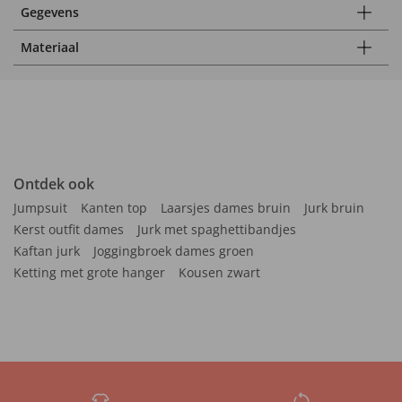
Gegevens
Materiaal
Ontdek ook
Jumpsuit
Kanten top
Laarsjes dames bruin
Jurk bruin
Kerst outfit dames
Jurk met spaghettibandjes
Kaftan jurk
Joggingbroek dames groen
Ketting met grote hanger
Kousen zwart