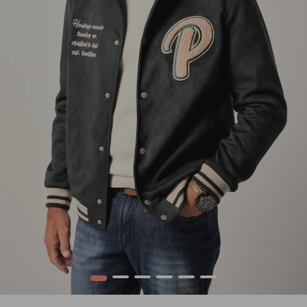
1
2
3
4
5
6