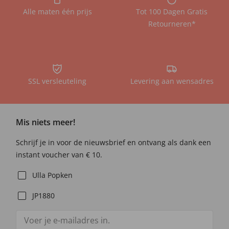
Alle maten één prijs
Tot 100 Dagen Gratis
Retourneren*
SSL versleuteling
Levering aan wensadres
Mis niets meer!
Schrijf je in voor de nieuwsbrief en ontvang als dank een
instant voucher van € 10.
Ulla Popken
JP1880