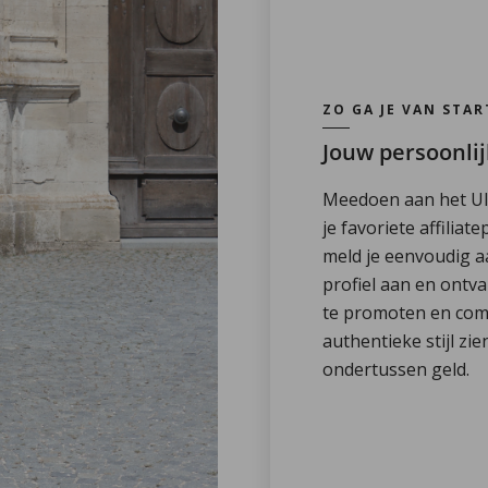
ZO GA JE VAN STAR
Jouw persoonlij
Meedoen aan het Ul
je favoriete affili
meld je eenvoudig aa
profiel aan en ontva
te promoten en comm
authentieke stijl zi
ondertussen geld.