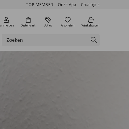
TOP MEMBER
Onze App
Catalogus
Aanmelden
Bestelkaart
Acties
Favorieten
Winkelwagen