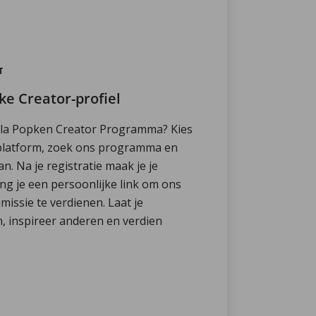
T
ke Creator-profiel
la Popken Creator Programma? Kies
ateplatform, zoek ons programma en
n. Na je registratie maak je je
ng je een persoonlijke link om ons
issie te verdienen. Laat je
en, inspireer anderen en verdien