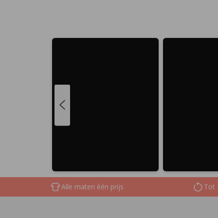
Alle maten één prijs
Tot 