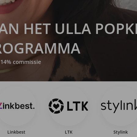
AN HET ULLA POPK
PROGRAMMA
el 14% commissie
Linkbest
LTK
Stylink