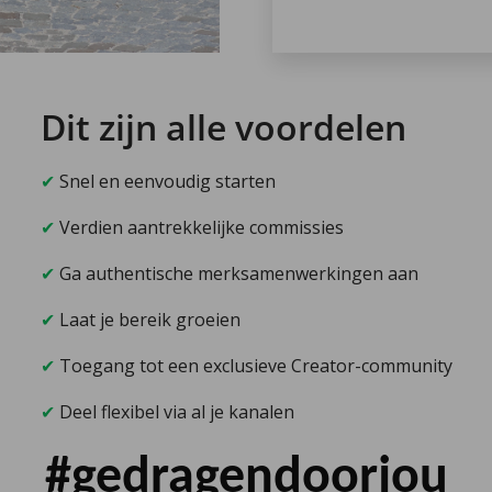
Dit zijn alle voordelen
✔
Snel en eenvoudig starten
✔
Verdien aantrekkelijke commissies
✔
Ga authentische merk­samenwerkingen aan
✔
Laat je bereik groeien
✔
Toegang tot een exclusieve Creator-community
✔
Deel flexibel via al je kanalen
#gedragendoorjou