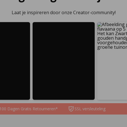
Laat je inspireren door onze Creator-community!
100 Dagen Gratis Retourneren*
SSL versleuteling