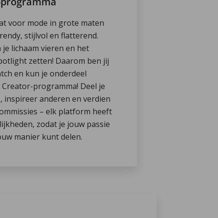
r-programma
at voor mode in grote maten
endy, stijlvol en flatterend.
je lichaam vieren en het
potlight zetten! Daarom ben jij
tch en kun je onderdeel
 Creator-programma! Deel je
s, inspireer anderen en verdien
commissies – elk platform heeft
lijkheden, zodat je jouw passie
ouw manier kunt delen.