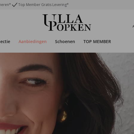
rneren*
Top Member Gratis Levering*
lectie
Aanbiedingen
Schoenen
TOP MEMBER