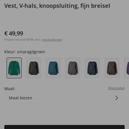
Vest, V-hals, knoopsluiting, fijn breisel
€ 49,99
Prijzen inclusief BTW, excl.
verzendkosten
Kleur:
smaragdgroen
Maattabel
Maat:
Maat kiezen