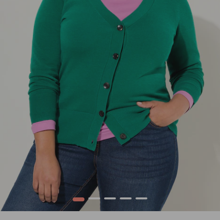
1
2
3
4
5