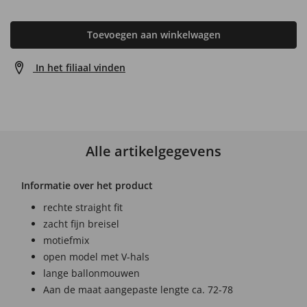
Toevoegen aan winkelwagen
In het filiaal vinden
Alle artikelgegevens
Informatie over het product
rechte straight fit
zacht fijn breisel
motiefmix
open model met V-hals
lange ballonmouwen
Aan de maat aangepaste lengte ca. 72-78