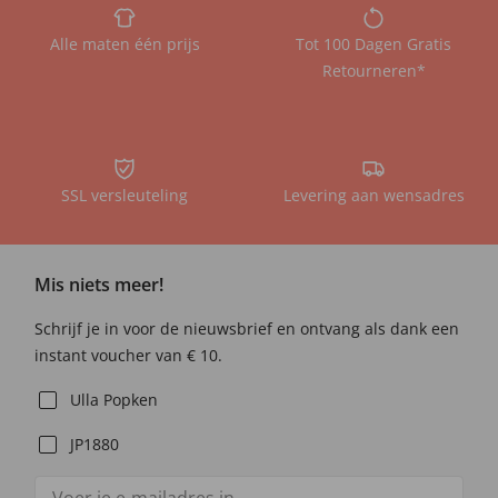
Alle maten één prijs
Tot 100 Dagen Gratis
Retourneren*
SSL versleuteling
Levering aan wensadres
Mis niets meer!
Schrijf je in voor de nieuwsbrief en ontvang als dank een
instant voucher van € 10.
Ulla Popken
JP1880