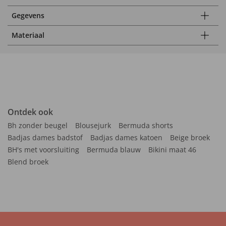
Gegevens
Materiaal
Ontdek ook
Bh zonder beugel
Blousejurk
Bermuda shorts
Badjas dames badstof
Badjas dames katoen
Beige broek
BH's met voorsluiting
Bermuda blauw
Bikini maat 46
Blend broek