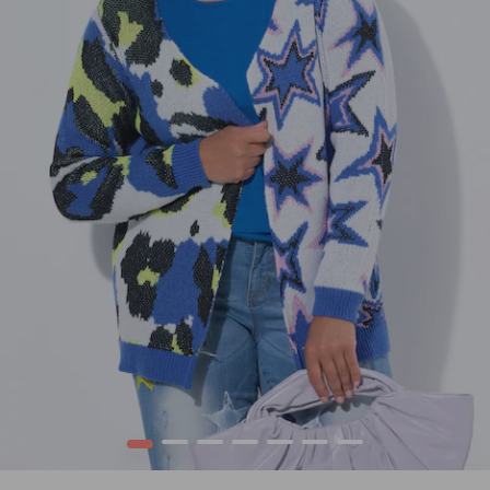
1
2
3
4
5
6
7