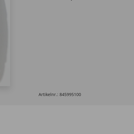
Artikelnr.:
845995100