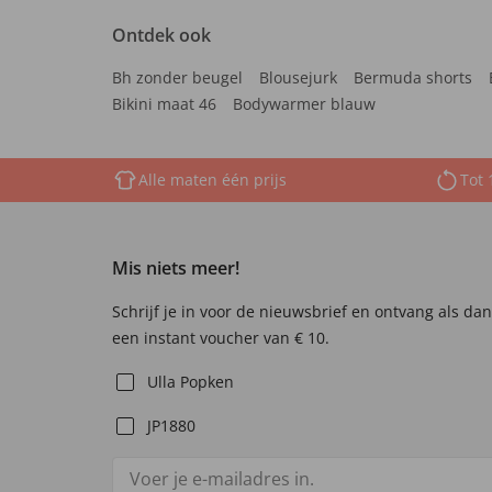
Ontdek ook
Bh zonder beugel
Blousejurk
Bermuda shorts
Bikini maat 46
Bodywarmer blauw
Alle maten één prijs
Tot 
Mis niets meer!
Schrijf je in voor de nieuwsbrief en ontvang als da
een instant voucher van € 10.
Ulla Popken
JP1880