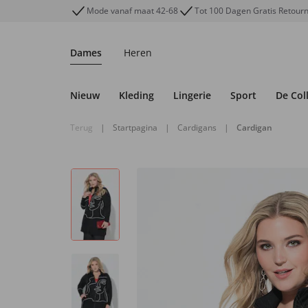
Mode vanaf maat 42-68
Tot 100 Dagen Gratis Retour
Dames
Heren
Nieuw
Kleding
Lingerie
Sport
De Col
Terug
|
Startpagina
|
Cardigans
|
Cardigan