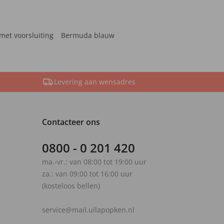
met voorsluiting
Bermuda blauw
Levering aan wensadres
Contacteer ons
0800 - 0 201 420
ma.-vr.: van 08:00 tot 19:00 uur
za.: van 09:00 tot 16:00 uur
(kosteloos bellen)
service@mail.ullapopken.nl