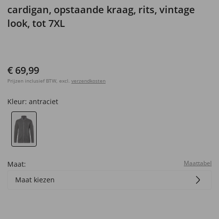
cardigan, opstaande kraag, rits, vintage
look, tot 7XL
€ 69,99
Prijzen inclusief BTW, excl.
verzendkosten
Kleur:
antraciet
Maattabel
Maat:
Maat kiezen