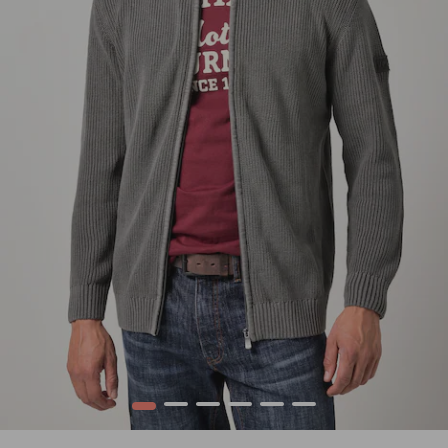
1
2
3
4
5
6