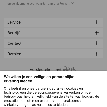
en de algemene voorwaarden van Ulla Popken.
[+]
Service
Bedrijf
Contact
Betalen
Versleuteling met
Overige webwinkels
Nederland