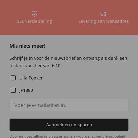
SSL versleuteling
Levering aan wensadres
Mis niets meer!
Schrijf je in voor de nieuwsbrief en ontvang als dank een
instant voucher van € 10.
Ulla Popken
JP1880
Aanmelden en sparen
Door een bestelling te plaatsen ga je akkoord met het privacybeleid