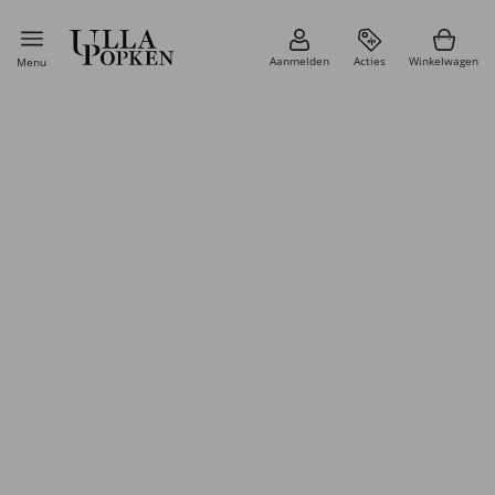
Aanmelden
Acties
Winkelwagen
Menu