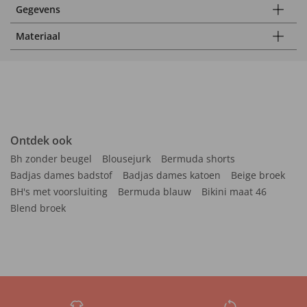
Gegevens
Materiaal
Ontdek ook
Bh zonder beugel
Blousejurk
Bermuda shorts
Badjas dames badstof
Badjas dames katoen
Beige broek
BH's met voorsluiting
Bermuda blauw
Bikini maat 46
Blend broek