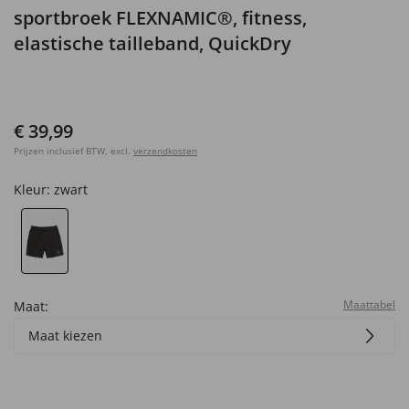
sportbroek FLEXNAMIC®, fitness,
elastische tailleband, QuickDry
€ 39,99
Prijzen inclusief BTW, excl.
verzendkosten
Kleur:
zwart
Maattabel
Maat:
Maat kiezen