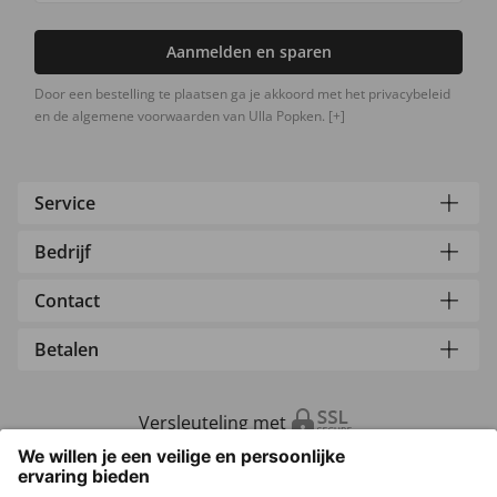
Aanmelden en sparen
Door een bestelling te plaatsen ga je akkoord met het privacybeleid
en de algemene voorwaarden van Ulla Popken.
[+]
Service
Bedrijf
Contact
Betalen
Versleuteling met