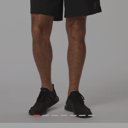
1
2
3
4
5
6
7