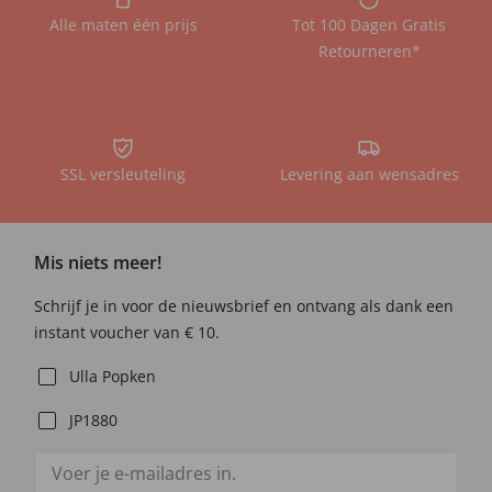
Alle maten één prijs
Tot 100 Dagen Gratis
Retourneren*
SSL versleuteling
Levering aan wensadres
Mis niets meer!
Schrijf je in voor de nieuwsbrief en ontvang als dank een
instant voucher van € 10.
Ulla Popken
JP1880