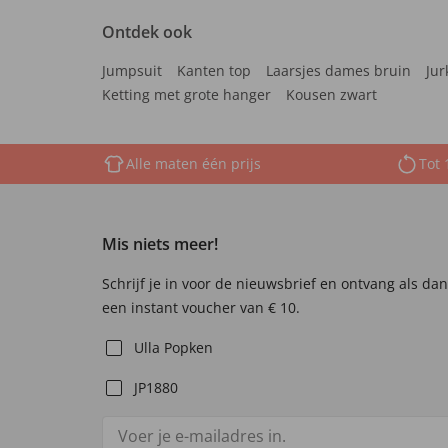
Ontdek ook
Jumpsuit
Kanten top
Laarsjes dames bruin
Jur
Ketting met grote hanger
Kousen zwart
Alle maten één prijs
Tot 
Mis niets meer!
Schrijf je in voor de nieuwsbrief en ontvang als da
een instant voucher van € 10.
Ulla Popken
JP1880