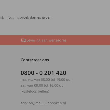
urk
Joggingbroek dames groen
Levering aan wensadres
Contacteer ons
0800 - 0 201 420
ma.-vr.: van 08:00 tot 19:00 uur
za.: van 09:00 tot 16:00 uur
(kosteloos bellen)
service@mail.ullapopken.nl