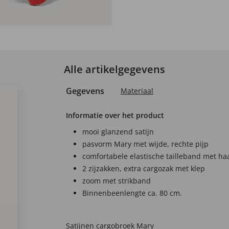
Alle artikelgegevens
Gegevens
Materiaal
Informatie over het product
mooi glanzend satijn
pasvorm Mary met wijde, rechte pijp
comfortabele elastische tailleband met haa
2 zijzakken, extra cargozak met klep
zoom met strikband
Binnenbeenlengte ca. 80 cm.
Satijnen cargobroek Mary