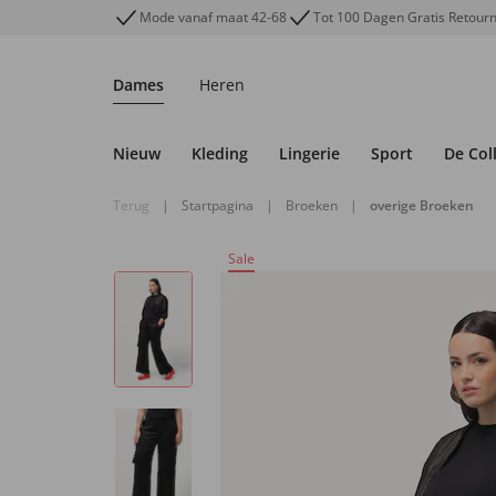
Mode vanaf maat 42-68
Tot 100 Dagen Gratis Retour
Dames
Heren
Nieuw
Kleding
Lingerie
Sport
De Col
Terug
|
Startpagina
|
Broeken
|
overige Broeken
Sale