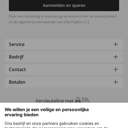
Aanmelden en sparen
Door een bestelling te plaatsen ga je akkoord met het privacybeleid
en de algemene voorwaarden van Ulla Popken.
[+]
Service
Bedrijf
Contact
Betalen
Versleuteling met
Overige webwinkels