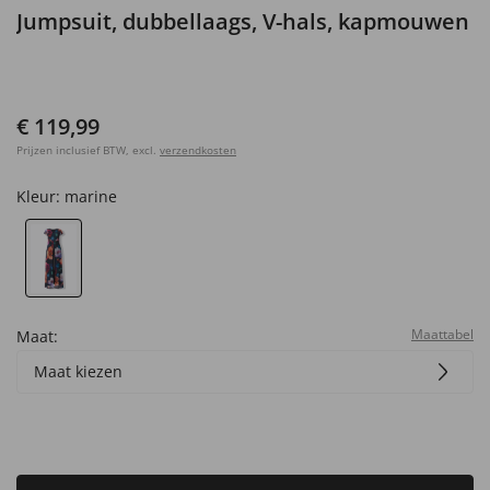
Jumpsuit, dubbellaags, V-hals, kapmouwen
€ 119,99
Prijzen inclusief BTW, excl.
verzendkosten
Kleur:
marine
Maattabel
Maat:
Maat kiezen