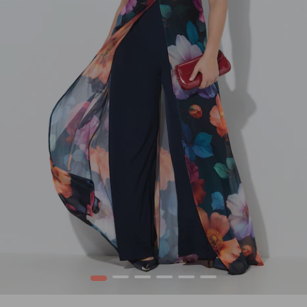
1
2
3
4
5
6