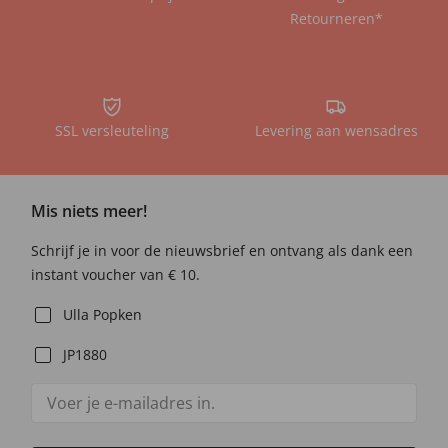
Retourneren*
SSL versleuteling
Levering aan wensadres
Mis niets meer!
Schrijf je in voor de nieuwsbrief en ontvang als dank een
instant voucher van € 10.
Ulla Popken
JP1880