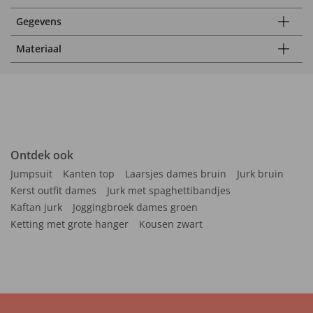
Gegevens
Materiaal
Ontdek ook
Jumpsuit
Kanten top
Laarsjes dames bruin
Jurk bruin
Kerst outfit dames
Jurk met spaghettibandjes
Kaftan jurk
Joggingbroek dames groen
Ketting met grote hanger
Kousen zwart