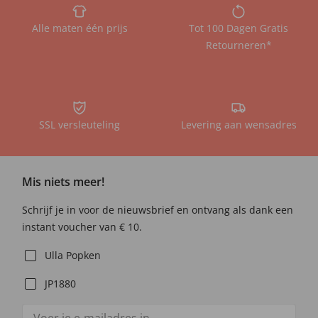
Alle maten één prijs
Tot 100 Dagen Gratis
Retourneren*
SSL versleuteling
Levering aan wensadres
Mis niets meer!
Schrijf je in voor de nieuwsbrief en ontvang als dank een
instant voucher van € 10.
Ulla Popken
JP1880