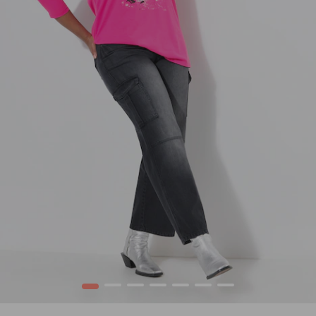
1
2
3
4
5
6
7