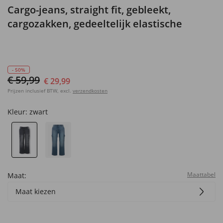
Cargo-jeans, straight fit, gebleekt,
cargozakken, gedeeltelijk elastische
tailleband
- 50%
€ 59,99
€ 29,99
Prijzen inclusief BTW, excl.
verzendkosten
Kleur:
zwart
Maattabel
Maat:
Maat kiezen