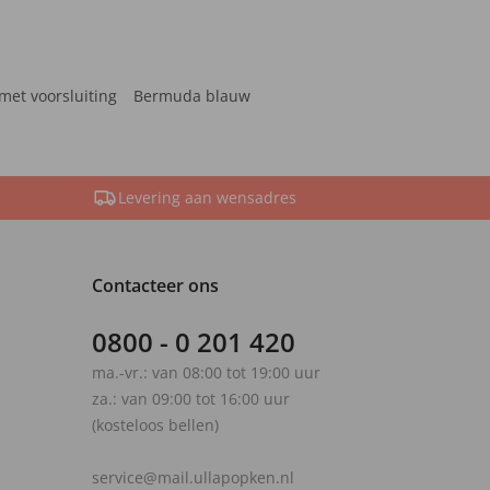
met voorsluiting
Bermuda blauw
Levering aan wensadres
Contacteer ons
0800 - 0 201 420
ma.-vr.: van 08:00 tot 19:00 uur
za.: van 09:00 tot 16:00 uur
(kosteloos bellen)
service@mail.ullapopken.nl