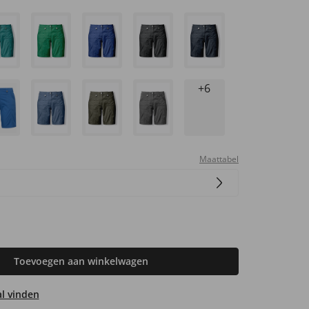
+6
Maattabel
Toevoegen aan winkelwagen
aal vinden