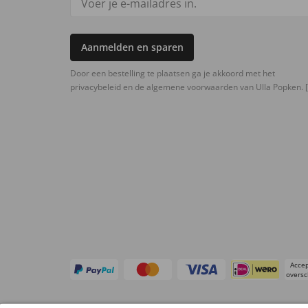
Aanmelden en sparen
Door een bestelling te plaatsen ga je akkoord met het
privacybeleid en de algemene voorwaarden van Ulla Popken.
[
Accep
oversc