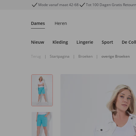
Mode vanaf maat 42-68
Tot 100 Dagen Gratis Retour
Dames
Heren
Nieuw
Kleding
Lingerie
Sport
De Col
Terug
|
Startpagina
|
Broeken
|
overige Broeken