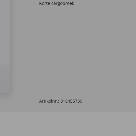
Korte cargobroek
Artikelnr.:
818455730