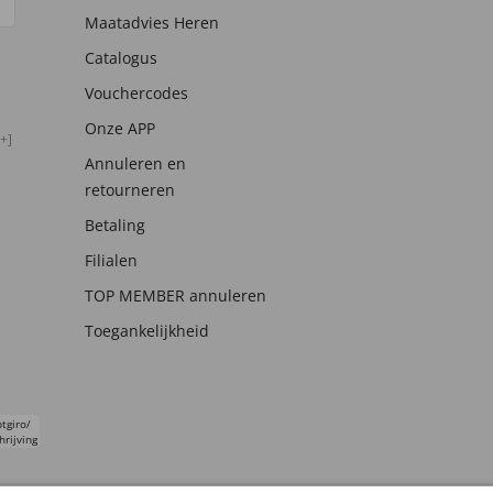
Maatadvies Heren
Catalogus
Vouchercodes
Onze APP
+]
Annuleren en
retourneren
Betaling
Filialen
TOP MEMBER annuleren
Toegankelijkheid
tgiro/
hrijving