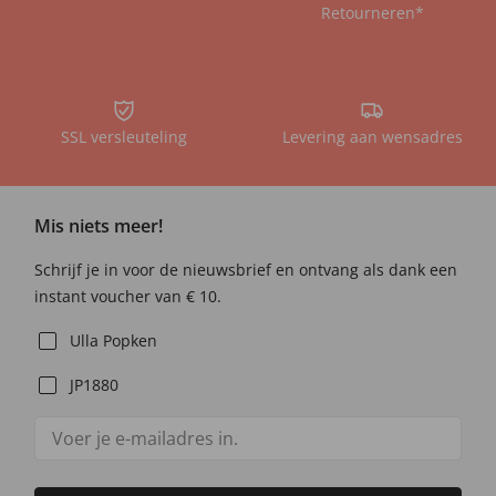
Retourneren*
SSL versleuteling
Levering aan wensadres
Mis niets meer!
Schrijf je in voor de nieuwsbrief en ontvang als dank een
instant voucher van € 10.
Ulla Popken
JP1880