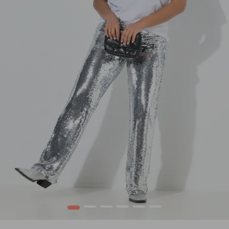
1
2
3
4
5
6