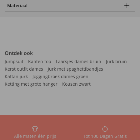
Materiaal
Ontdek ook
Jumpsuit
Kanten top
Laarsjes dames bruin
Jurk bruin
Kerst outfit dames
Jurk met spaghettibandjes
Kaftan jurk
Joggingbroek dames groen
Ketting met grote hanger
Kousen zwart
Alle maten één prijs
Tot 100 Dagen Gratis