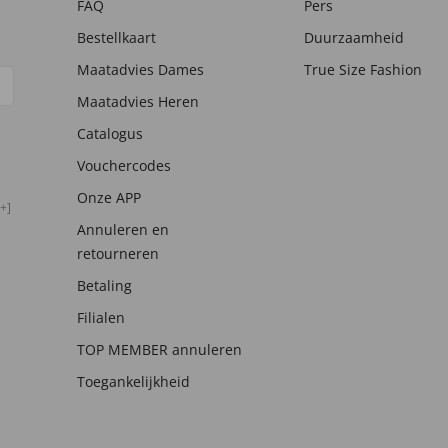
FAQ
Pers
Bestellkaart
Duurzaamheid
Maatadvies Dames
True Size Fashion
Maatadvies Heren
Catalogus
Vouchercodes
Onze APP
+]
Annuleren en
retourneren
Betaling
Filialen
TOP MEMBER annuleren
Toegankelijkheid