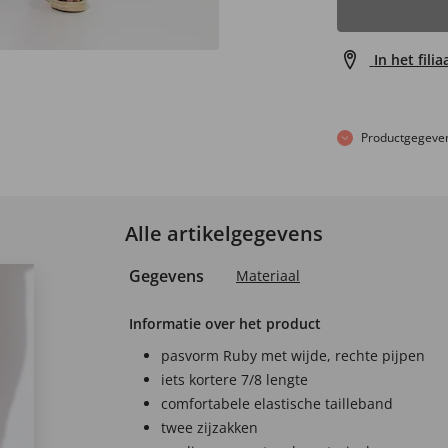
In het fili
Productgegeve
Alle artikelgegevens
Gegevens
Materiaal
Informatie over het product
pasvorm Ruby met wijde, rechte pijpen
iets kortere 7/8 lengte
comfortabele elastische tailleband
twee zijzakken