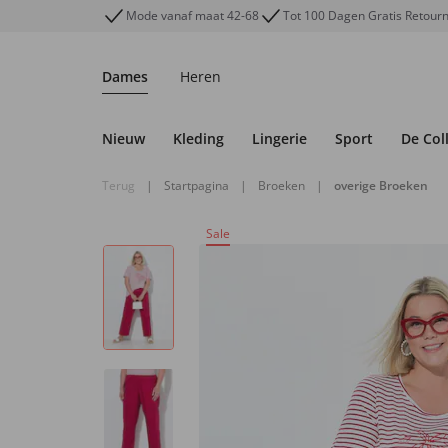
Mode vanaf maat 42-68
Tot 100 Dagen Gratis Retour
Dames
Heren
Nieuw
Kleding
Lingerie
Sport
De Col
Terug
|
Startpagina
|
Broeken
|
overige Broeken
Sale