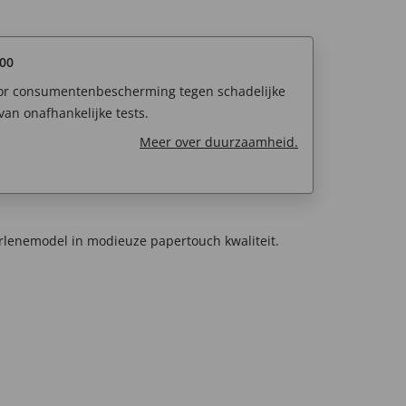
00
oor consumentenbescherming tegen schadelijke
van onafhankelijke tests.
Meer over duurzaamheid.
rlenemodel in modieuze papertouch kwaliteit.