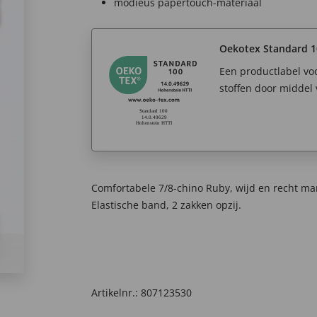
modieus papertouch-materiaal
Oekotex Standard 1
Een productlabel v
stoffen door middel 
Comfortabele 7/8-chino Ruby, wijd en recht ma
Elastische band, 2 zakken opzij.
Artikelnr.:
807123530