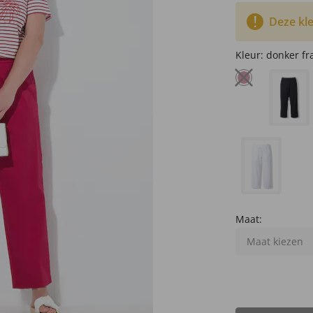
Deze kle
Kleur:
donker f
Maat:
Maat kiezen