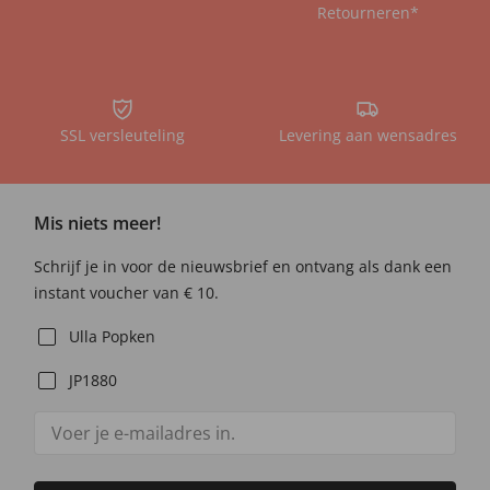
Retourneren*
SSL versleuteling
Levering aan wensadres
Mis niets meer!
Schrijf je in voor de nieuwsbrief en ontvang als dank een
instant voucher van € 10.
Ulla Popken
JP1880