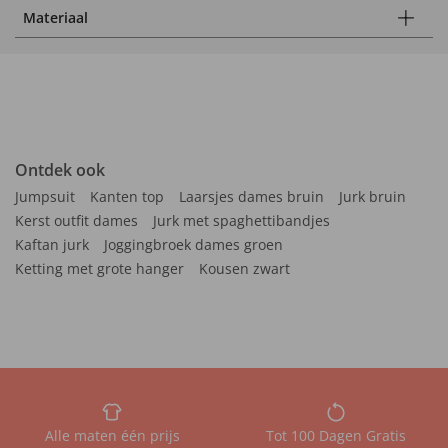
Materiaal
Ontdek ook
Jumpsuit
Kanten top
Laarsjes dames bruin
Jurk bruin
Kerst outfit dames
Jurk met spaghettibandjes
Kaftan jurk
Joggingbroek dames groen
Ketting met grote hanger
Kousen zwart
Alle maten één prijs
Tot 100 Dagen Gratis