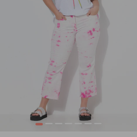
1
2
3
4
5
6
7