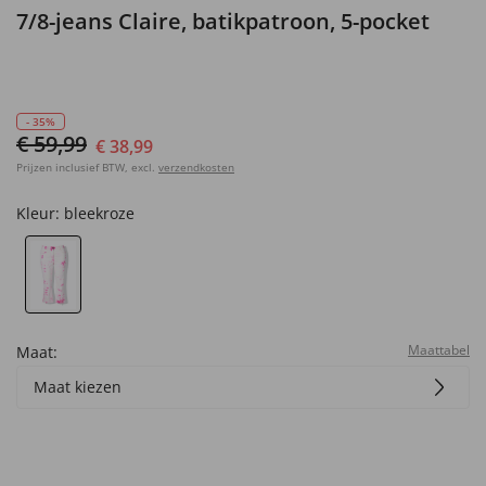
7/8-jeans Claire, batikpatroon, 5-pocket
- 35%
€ 59,99
€ 38,99
Prijzen inclusief BTW, excl.
verzendkosten
Kleur:
bleekroze
Maattabel
Maat:
Maat kiezen