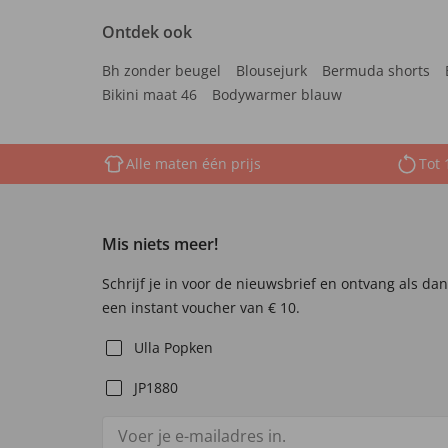
Ontdek ook
Bh zonder beugel
Blousejurk
Bermuda shorts
Bikini maat 46
Bodywarmer blauw
Alle maten één prijs
Tot 
Mis niets meer!
Schrijf je in voor de nieuwsbrief en ontvang als da
een instant voucher van € 10.
Ulla Popken
JP1880