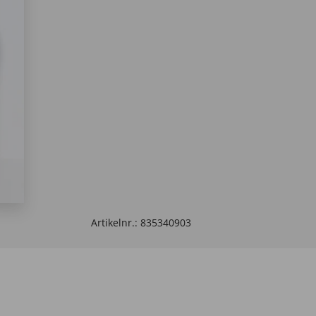
Artikelnr.:
835340903