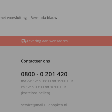
met voorsluiting
Bermuda blauw
Levering aan wensadres
Contacteer ons
0800 - 0 201 420
ma.-vr.: van 08:00 tot 19:00 uur
za.: van 09:00 tot 16:00 uur
(kosteloos bellen)
service@mail.ullapopken.nl