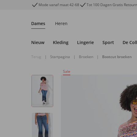
Mode vanaf maat 42-68
Tot 100 Dagen Gratis Retour
Dames
Heren
Nieuw
Kleding
Lingerie
Sport
De Col
Terug
|
Startpagina
|
Broeken
|
Bootcut broeken
Sale