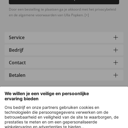
Door een bestelling te plaatsen ga je akkoord met het privacybeleid
en de algemene voorwaarden van Ulla Popken.
[+]
Service
Bedrijf
Contact
Betalen
Versleuteling met
Overige webwinkels
Nederland