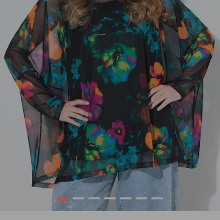
1
2
3
4
5
6
7