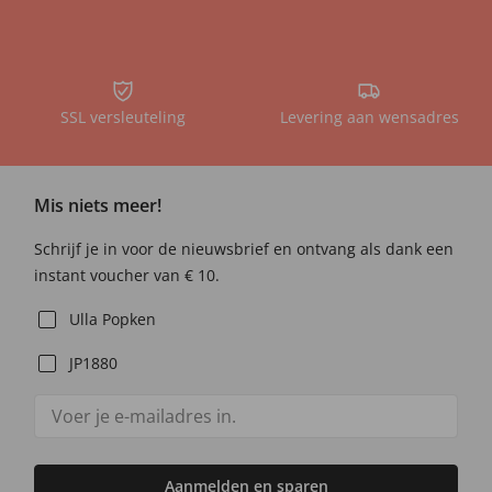
SSL versleuteling
Levering aan wensadres
Mis niets meer!
Schrijf je in voor de nieuwsbrief en ontvang als dank een
instant voucher van € 10.
Ulla Popken
JP1880
Aanmelden en sparen