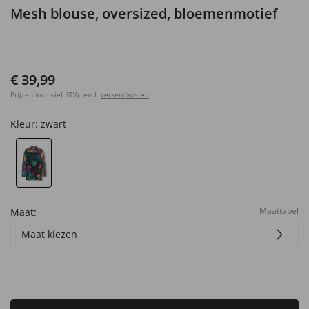
Mesh blouse, oversized, bloemenmotief
€ 39,99
Prijzen inclusief BTW, excl.
verzendkosten
Kleur:
zwart
Maattabel
Maat:
Maat kiezen