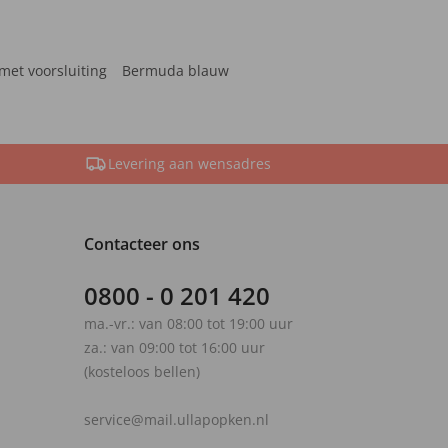
met voorsluiting
Bermuda blauw
Levering aan wensadres
Contacteer ons
0800 - 0 201 420
ma.-vr.: van 08:00 tot 19:00 uur
za.: van 09:00 tot 16:00 uur
(kosteloos bellen)
service@mail.ullapopken.nl