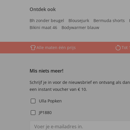
Ontdek ook
Bh zonder beugel
Blousejurk
Bermuda shorts
Bikini maat 46
Bodywarmer blauw
Alle maten één prijs
Tot 
Mis niets meer!
Schrijf je in voor de nieuwsbrief en ontvang als da
een instant voucher van € 10.
Ulla Popken
JP1880