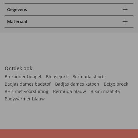
Gegevens
Materiaal
Ontdek ook
Bh zonder beugel
Blousejurk
Bermuda shorts
Badjas dames badstof
Badjas dames katoen
Beige broek
BH's met voorsluiting
Bermuda blauw
Bikini maat 46
Bodywarmer blauw