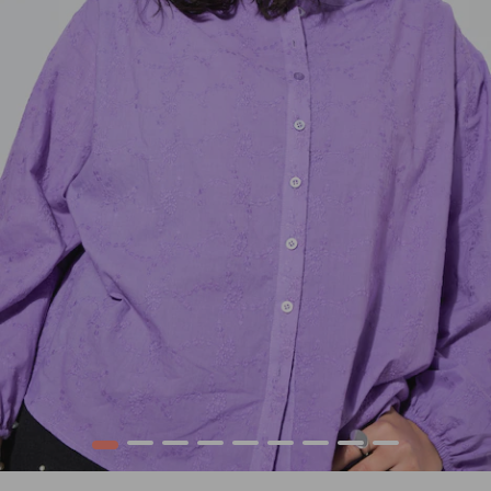
1
2
3
4
5
6
7
8
9