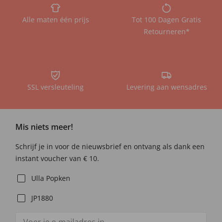
Alle maten één prijs
Tot 100 Dagen Gratis
Retourneren*
SSL versleuteling
Levering aan wensadres
Mis niets meer!
Schrijf je in voor de nieuwsbrief en ontvang als dank een
instant voucher van € 10.
Ulla Popken
JP1880