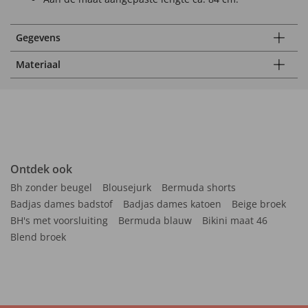
Gegevens
Materiaal
Ontdek ook
Bh zonder beugel
Blousejurk
Bermuda shorts
Badjas dames badstof
Badjas dames katoen
Beige broek
BH's met voorsluiting
Bermuda blauw
Bikini maat 46
Blend broek