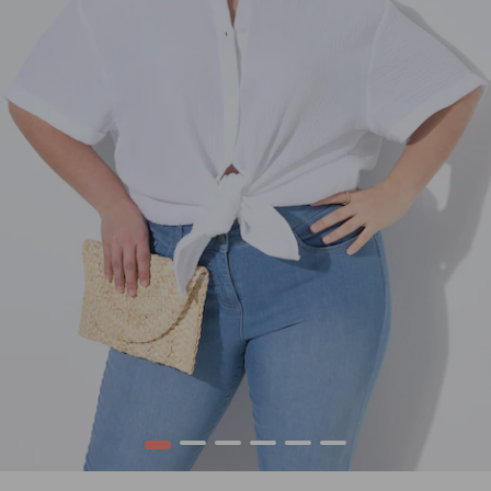
1
2
3
4
5
6