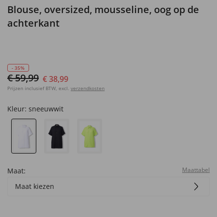
Blouse, oversized, mousseline, oog op de
achterkant
- 35%
€ 59,99
€ 38,99
Prijzen inclusief BTW, excl.
verzendkosten
Kleur:
sneeuwwit
Maattabel
Maat:
Maat kiezen