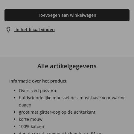
Toevoegen aan winkelwagen
In het filiaal vinden
Alle artikelgegevens
Informatie over het product
Oversized pasvorm
huidvriendelijke mousseline - must-have voor warme
dagen
groot met glitter-oog op de achterkant
korte mouw
100% katoen
Aan de maat aangepaste lengte ca. 84 cm.