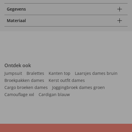
Gegevens
Materiaal
Ontdek ook
Jumpsuit
Bralettes
Kanten top
Laarsjes dames bruin
Broekpakken dames
Kerst outfit dames
Cargo broeken dames
Joggingbroek dames groen
Camouflage xxl
Cardigan blauw