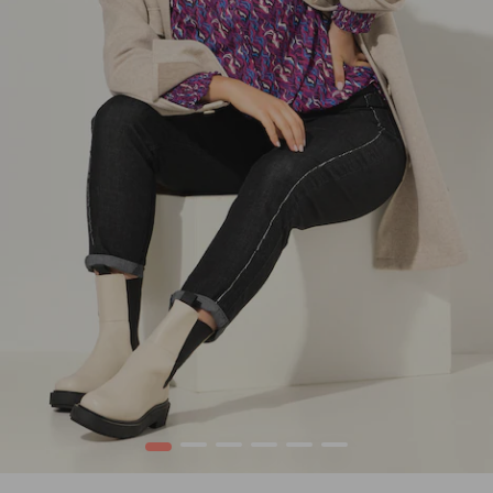
1
2
3
4
5
6