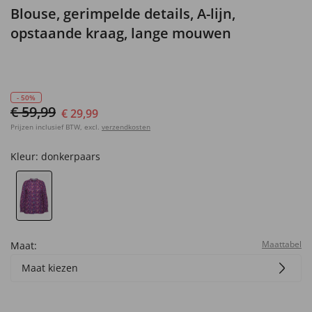
Blouse, gerimpelde details, A-lijn,
opstaande kraag, lange mouwen
- 50%
€ 59,99
€ 29,99
Prijzen inclusief BTW, excl.
verzendkosten
Kleur:
donkerpaars
Maattabel
Maat:
Maat kiezen