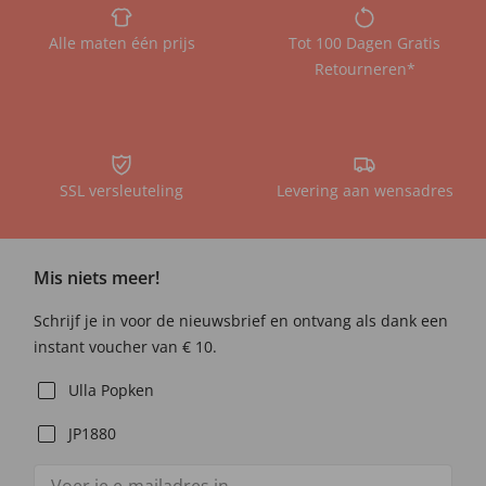
Alle maten één prijs
Tot 100 Dagen Gratis
Retourneren*
SSL versleuteling
Levering aan wensadres
Mis niets meer!
Schrijf je in voor de nieuwsbrief en ontvang als dank een
instant voucher van € 10.
Ulla Popken
JP1880