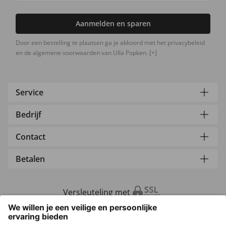
Aanmelden en sparen
Door een bestelling te plaatsen ga je akkoord met het privacybeleid
en de algemene voorwaarden van Ulla Popken.
[+]
Service
Bedrijf
Contact
Betalen
Versleuteling met