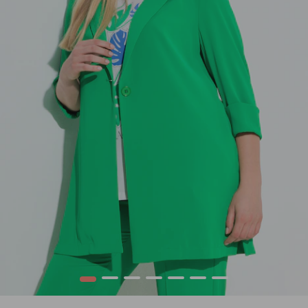
1
2
3
4
5
6
7