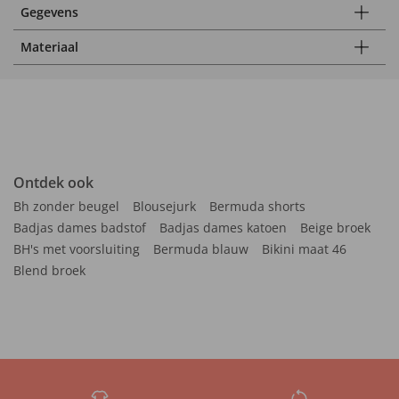
Gegevens
Materiaal
Ontdek ook
Bh zonder beugel
Blousejurk
Bermuda shorts
Badjas dames badstof
Badjas dames katoen
Beige broek
BH's met voorsluiting
Bermuda blauw
Bikini maat 46
Blend broek