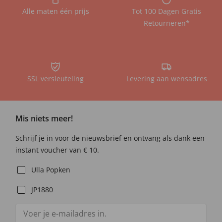
Alle maten één prijs
Tot 100 Dagen Gratis
Retourneren*
SSL versleuteling
Levering aan wensadres
Mis niets meer!
Schrijf je in voor de nieuwsbrief en ontvang als dank een
instant voucher van € 10.
Ulla Popken
JP1880