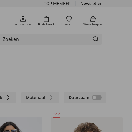
TOP MEMBER
Newsletter
Aanmelden
Bestelkaart
Favorieten
Winkelwagen
k
Materiaal
Duurzaam
Sale