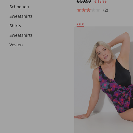
€ 59,99
€ 18,99
Schoenen
(2)
Sweatshirts
Sale
Shirts
Sweatshirts
Vesten