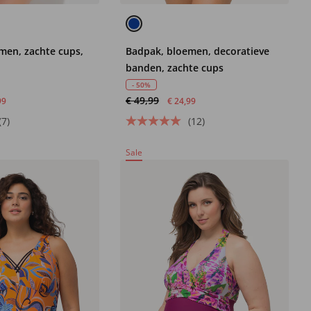
men, zachte cups,
Badpak, bloemen, decoratieve
banden, zachte cups
- 50%
€ 49,99
99
€ 24,99
(7)
(12)
Sale