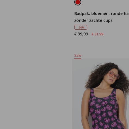
Badpak, bloemen, ronde hal
zonder zachte cups
- 20%
€ 39,99
€ 31,99
Sale