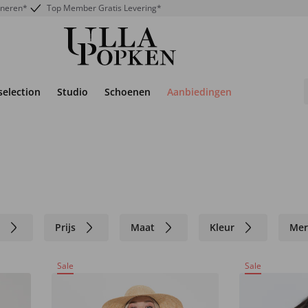
rneren*
Top Member Gratis Levering*
selection
Studio
Schoenen
Aanbiedingen
n
Prijs
Maat
Kleur
Mer
Sale
Sale