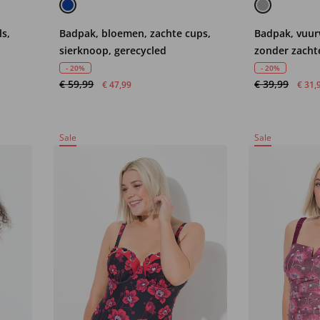
s,
Badpak, bloemen, zachte cups,
Badpak, vuu
sierknoop, gerecycled
zonder zacht
- 20%
- 20%
€ 59,99
€ 39,99
€ 47,99
€ 31,
Sale
Sale