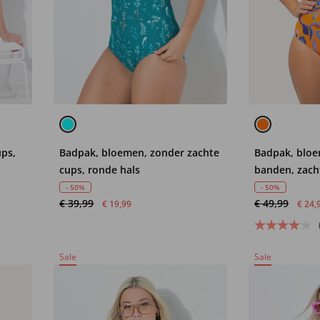
ups,
Badpak, bloemen, zonder zachte
Badpak, bloe
cups, ronde hals
banden, zach
- 50%
- 50%
€ 39,99
€ 49,99
€ 19,99
€ 24,
Sale
Sale