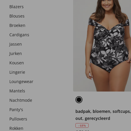
Blazers
Blouses
Broeken
Cardigans
Jassen
Jurken
Kousen
Lingerie
Loungewear
Mantels
Nachtmode
Panty's
badpak, bloemen, softcups,
out, gerecycleerd
Pullovers
- 68%
Rokken