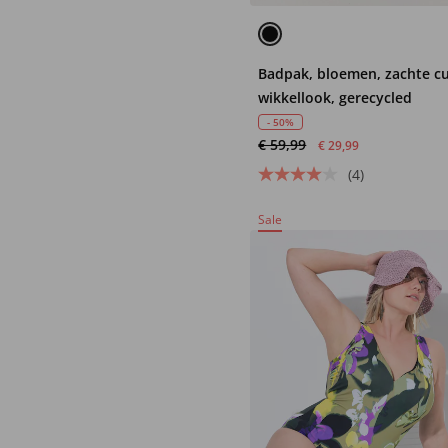
Badpak, bloemen, zachte c
wikkellook, gerecycled
- 50%
€ 59,99
€ 29,99
(4)
Sale