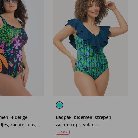
men, 4-delige
Badpak, bloemen, strepen,
jes, zachte cups,
zachte cups, volants
- 50%