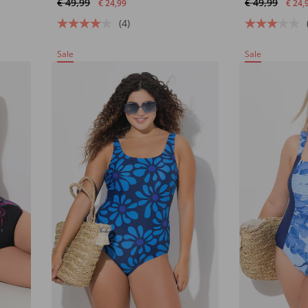
€ 49,99
€ 49,99
€ 24,99
€ 24,
(4)
Sale
Sale