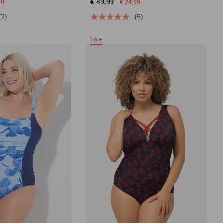
€ 49,99
99
€ 24,99
(2)
(5)
Sale