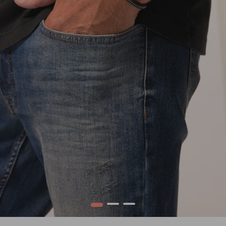
1
2
3