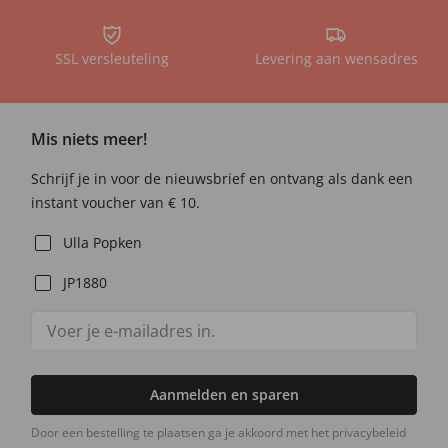
SSL versleuteling
Levering aan wensadres
Mis niets meer!
Schrijf je in voor de nieuwsbrief en ontvang als dank een
instant voucher van € 10.
Ulla Popken
JP1880
Aanmelden en sparen
Door een bestelling te plaatsen ga je akkoord met het privacybeleid