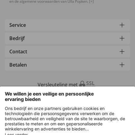
en de algemene voorwaarden van Ulla Popken.
[+]
Service
Bedrijf
Contact
Betalen
Versleuteling met
Overige webwinkels
Nederland