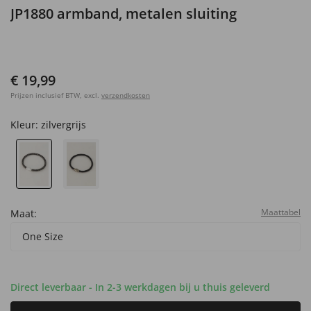
JP1880 armband, metalen sluiting
€ 19,99
Prijzen inclusief BTW, excl.
verzendkosten
Kleur:
zilvergrijs
Maattabel
Maat:
One Size
Direct leverbaar - In 2-3 werkdagen bij u thuis geleverd