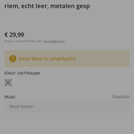
riem, echt leer, metalen gesp
€ 29,99
Prijzen inclusief BTW, excl.
verzendkosten
Deze kleur is uitverkocht
Kleur:
zachttaupe
Maattabel
Maat:
Maat kiezen