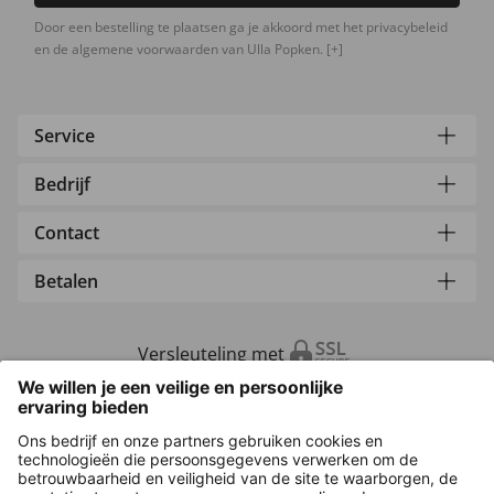
Door een bestelling te plaatsen ga je akkoord met het privacybeleid
en de algemene voorwaarden van Ulla Popken.
[+]
Service
Bedrijf
Contact
Betalen
Versleuteling met
Overige webwinkels
Nederland