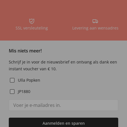
SSL versleuteling
Levering aan wensadres
Mis niets meer!
Schrijf je in voor de nieuwsbrief en ontvang als dank een
instant voucher van € 10.
Ulla Popken
JP1880
Aanmelden en sparen