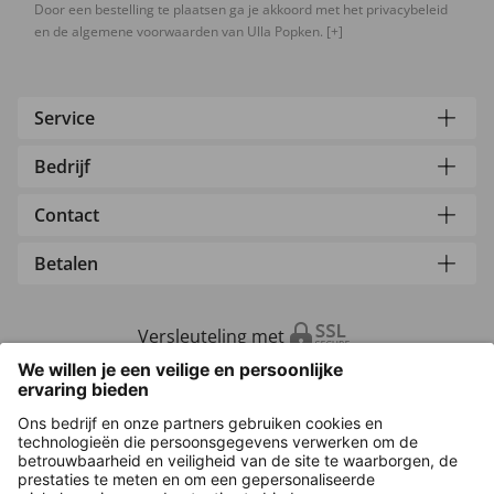
Door een bestelling te plaatsen ga je akkoord met het privacybeleid
en de algemene voorwaarden van Ulla Popken.
[+]
Service
Bedrijf
Contact
Betalen
Versleuteling met
Overige webwinkels
Nederland