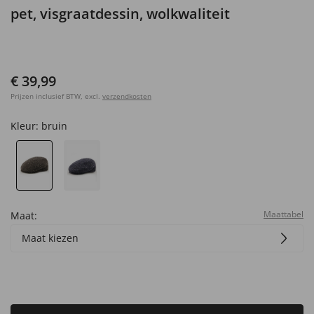
pet, visgraatdessin, wolkwaliteit
€ 39,99
Prijzen inclusief BTW, excl.
verzendkosten
Kleur:
bruin
Maattabel
Maat:
Maat kiezen