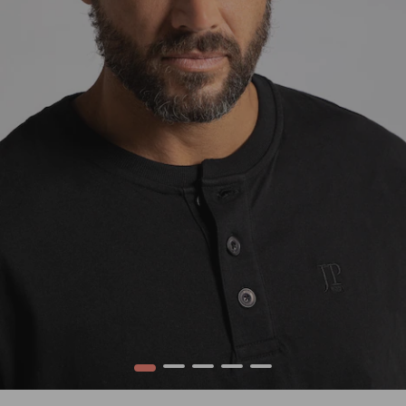
1
2
3
4
5