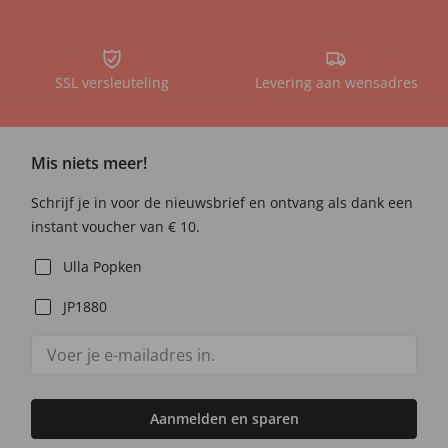
SSL versleuteling
Levering aan wensadres
Mis niets meer!
Schrijf je in voor de nieuwsbrief en ontvang als dank een
instant voucher van € 10.
Ulla Popken
JP1880
Aanmelden en sparen