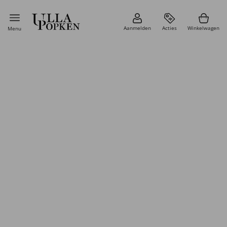
Aanmelden
Acties
Winkelwagen
Menu