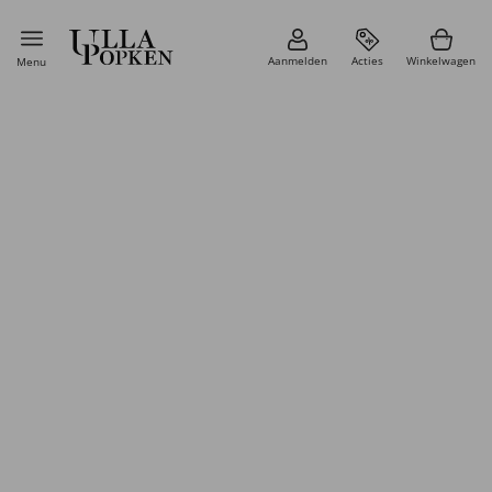
Aanmelden
Acties
Winkelwagen
Menu