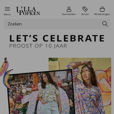
Aanmelden
Acties
Winkelwagen
Menu