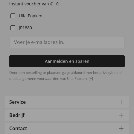
instant voucher van € 10.
Ulla Popken
JP1880
Aanmelden en sparen
Door een bestelling te plaatsen ga je akkoord met het privacybeleid
en de algemene voorwaarden van Ulla Popken.
[+]
Service
Bedrijf
Contact