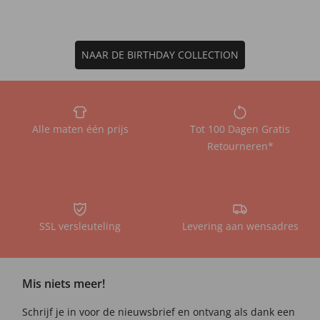
NAAR DE BIRTHDAY COLLECTION
Alle maten één prijs
Tot 100 Dagen Gratis
Retourneren*
SSL versleuteling
Levering aan wensadres
Mis niets meer!
Schrijf je in voor de nieuwsbrief en ontvang als dank een