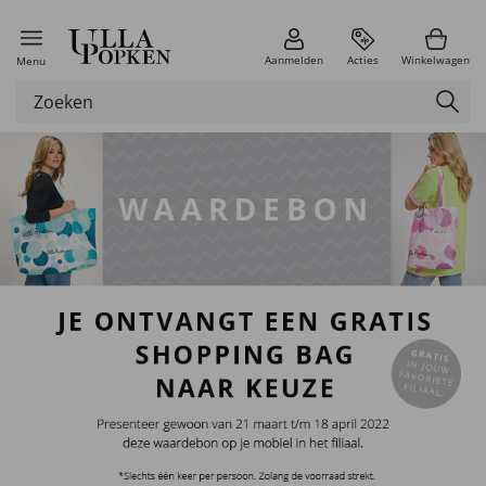
Aanmelden
Acties
Winkelwagen
Menu