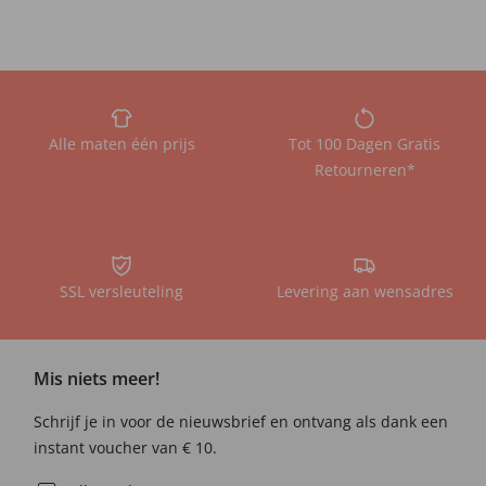
Alle maten één prijs
Tot 100 Dagen Gratis
Retourneren*
SSL versleuteling
Levering aan wensadres
Mis niets meer!
Schrijf je in voor de nieuwsbrief en ontvang als dank een
instant voucher van € 10.