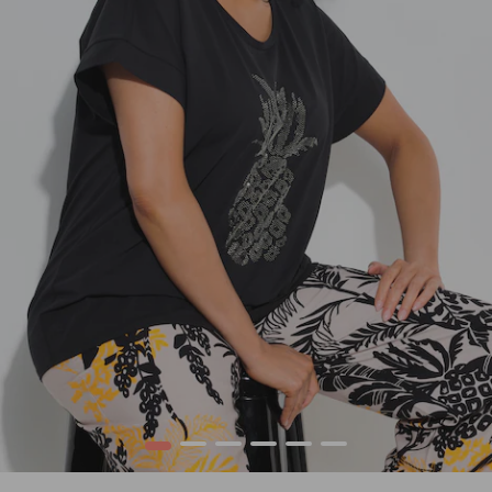
1
2
3
4
5
6