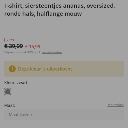
T-shirt, siersteentjes ananas, oversized,
ronde hals, halflange mouw
- 57%
€ 39,99
€ 16,99
Prijzen inclusief BTW, excl.
verzendkosten
Deze kleur is uitverkocht
Kleur:
zwart
Maattabel
Maat:
Maat kiezen