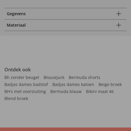
Gegevens
Materiaal
Ontdek ook
Bh zonder beugel
Blousejurk
Bermuda shorts
Badjas dames badstof
Badjas dames katoen
Beige broek
BH's met voorsluiting
Bermuda blauw
Bikini maat 46
Blend broek