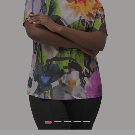
1
2
3
4
5