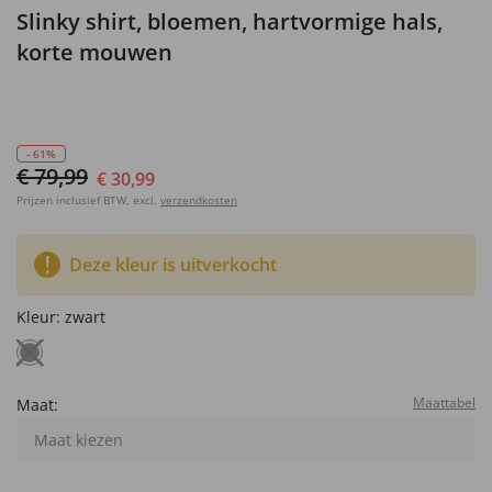
Slinky shirt, bloemen, hartvormige hals,
korte mouwen
- 61%
€ 79,99
€ 30,99
Prijzen inclusief BTW, excl.
verzendkosten
Deze kleur is uitverkocht
Kleur:
zwart
Maattabel
Maat:
Maat kiezen