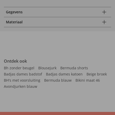
Gegevens
Materiaal
Ontdek ook
Bh zonder beugel
Blousejurk
Bermuda shorts
Badjas dames badstof
Badjas dames katoen
Beige broek
BH's met voorsluiting
Bermuda blauw
Bikini maat 46
Avondjurken blauw