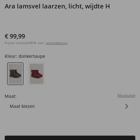
Ara lamsvel laarzen, licht, wijdte H
€ 99,99
Prijzen inclusief BTW, excl.
verzendkosten
Kleur:
donkertaupe
Maattabel
Maat:
Maat kiezen