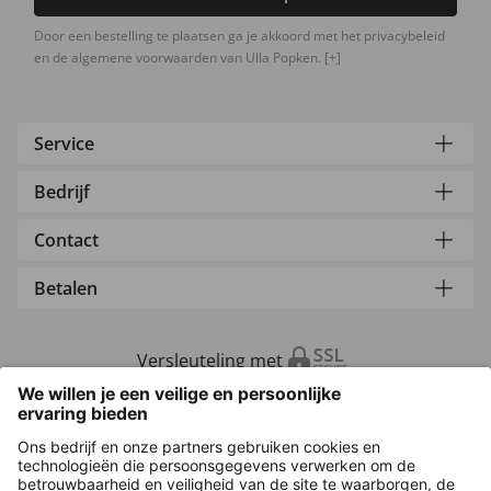
Door een bestelling te plaatsen ga je akkoord met het privacybeleid
en de algemene voorwaarden van Ulla Popken.
[+]
Service
Bedrijf
Contact
Betalen
Versleuteling met
Overige webwinkels
Nederland