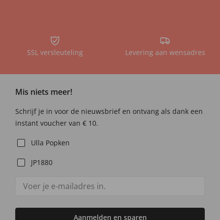
SSL versleuteling
Levering aan wensadres
Mis niets meer!
Schrijf je in voor de nieuwsbrief en ontvang als dank een
instant voucher van € 10.
Ulla Popken
JP1880
Aanmelden en sparen