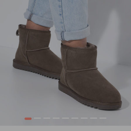
1
2
3
4
5
6
7
8
9